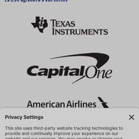
La DSO agradece a sus socios