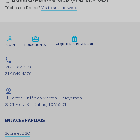
¿Quieres saber más sobre los Amigos de la Biblioteca
Pública de Dallas?
Visite su sitio web.
ALQUILERES MEYERSON
LOGIN
DONACIONES:
214.TIX.4DSO
214.849.4376
El Centro Sinfónico Morton H. Meyerson
2301 Flora St., Dallas, TX 75201
ENLACES RÁPIDOS
Sobre el DSO