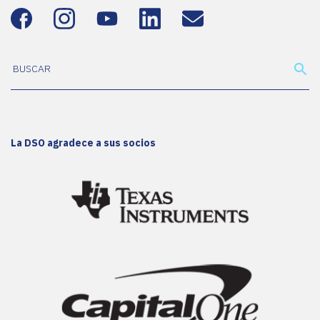
La DSO agradece a sus socios