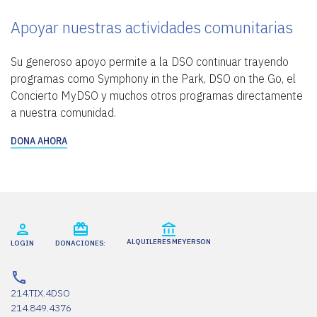
Apoyar nuestras actividades comunitarias
Su generoso apoyo permite a la DSO continuar trayendo
programas como Symphony in the Park, DSO on the Go, el
Concierto MyDSO y muchos otros programas directamente
a nuestra comunidad.
DONA AHORA
ALQUILERES MEYERSON
LOGIN
DONACIONES:
214.TIX.4DSO
214.849.4376