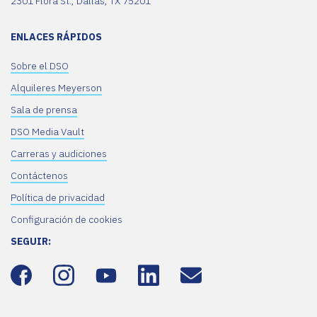
2301 Flora St., Dallas, TX 75201
ENLACES RÁPIDOS
Sobre el DSO
Alquileres Meyerson
Sala de prensa
DSO Media Vault
Carreras y audiciones
Contáctenos
Política de privacidad
Configuración de cookies
SEGUIR: