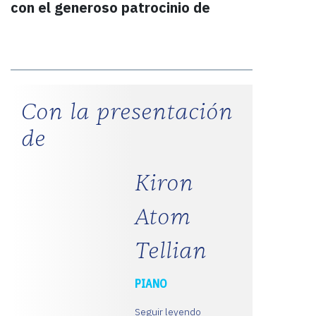
con el generoso patrocinio de
Con la presentación
de
Kiron
Atom
Tellian
PIANO
Seguir leyendo