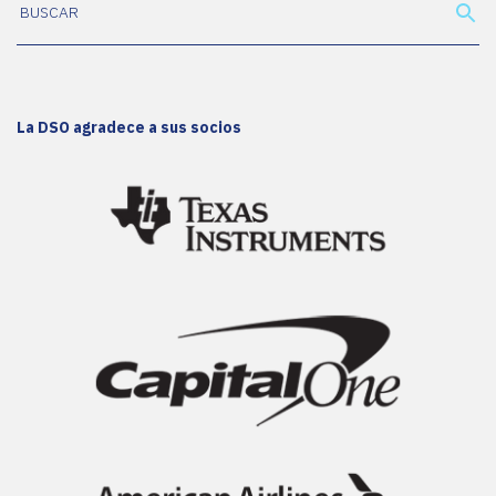
La DSO agradece a sus socios