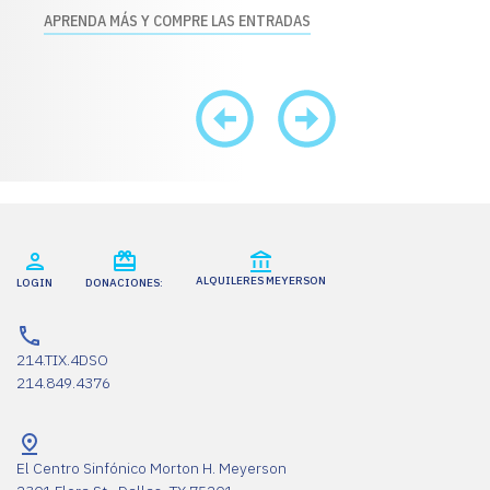
APRENDA MÁS Y COMPRE LAS ENTRADAS
ALQUILERES MEYERSON
LOGIN
DONACIONES:
214.TIX.4DSO
214.849.4376
El Centro Sinfónico Morton H. Meyerson