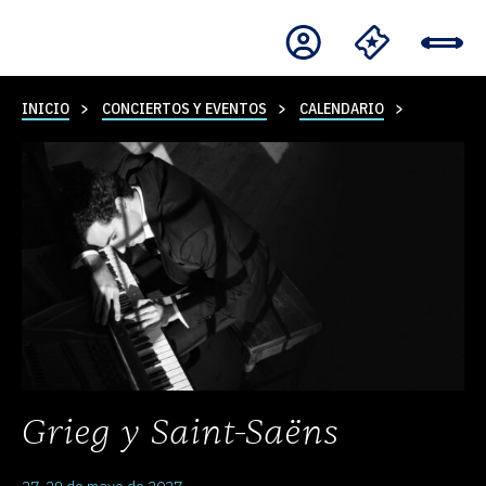
INICIO
CONCIERTOS Y EVENTOS
CALENDARIO
Grieg y Saint-Saëns
27-29 de mayo de 2027