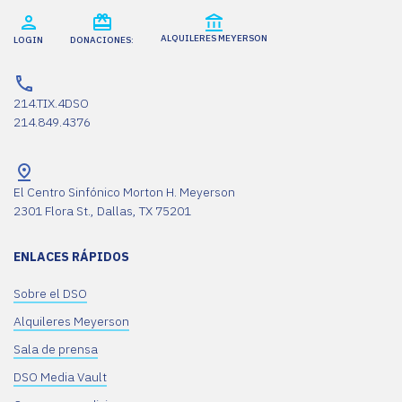
ALQUILERES MEYERSON
LOGIN
DONACIONES:
214.TIX.4DSO
214.849.4376
El Centro Sinfónico Morton H. Meyerson
2301 Flora St., Dallas, TX 75201
ENLACES RÁPIDOS
Sobre el DSO
Alquileres Meyerson
Sala de prensa
DSO Media Vault