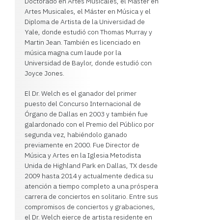
Doctorado en Artes Musicales, el Máster en
Artes Musicales, el Máster en Música y el
Diploma de Artista de la Universidad de
Yale, donde estudió con Thomas Murray y
Martin Jean. También es licenciado en
música magna cum laude por la
Universidad de Baylor, donde estudió con
Joyce Jones.
El Dr. Welch es el ganador del primer
puesto del Concurso Internacional de
Órgano de Dallas en 2003 y también fue
galardonado con el Premio del Público por
segunda vez, habiéndolo ganado
previamente en 2000. Fue Director de
Música y Artes en la Iglesia Metodista
Unida de Highland Park en Dallas, TX desde
2009 hasta 2014 y actualmente dedica su
atención a tiempo completo a una próspera
carrera de conciertos en solitario. Entre sus
compromisos de conciertos y grabaciones,
el Dr. Welch ejerce de artista residente en