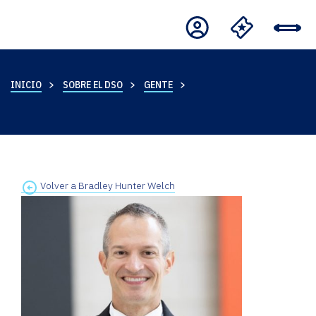
INICIO
SOBRE EL DSO
GENTE
Volver a Bradley Hunter Welch