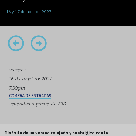
16 y 17 de abril de 2027
viernes
16 de abril de 2027
7:30pm
COMPRA DE ENTRADAS
Entradas a partir de $38
Disfruta de un verano relajado y nostálgico con la