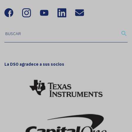
La DSO agradece a sus socios