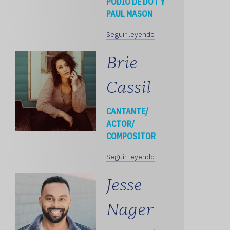
PODIO DE DOT Y
PAUL MASON
Seguir leyendo
Brie
Cassil
CANTANTE/
ACTOR/
COMPOSITOR
Seguir leyendo
Jesse
Nager