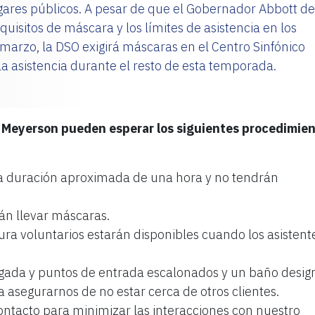
gares públicos. A pesar de que el Gobernador Abbott de
quisitos de máscara y los límites de asistencia en los
e marzo, la DSO exigirá máscaras en el Centro Sinfónico
a asistencia durante el resto de esta temporada.
l Meyerson pueden esperar los siguientes procedimie
a duración aproximada de una hora y no tendrán
án llevar máscaras.
ra voluntarios estarán disponibles cuando los asistent
gada y puntos de entrada escalonados y un baño desi
a asegurarnos de no estar cerca de otros clientes.
ntacto para minimizar las interacciones con nuestro