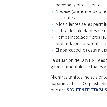
personal y otros clientes.
Nos aseguraremos de que l
asistentes.
A los clientes se les permit
Habrá desinfectantes de ma
Hemos instalado filtros H
profunda en curso entre lo
El aparcacoches estará dis
La situación de COVID-19 es f
gubernamentales actuales y
Mientras tanto, si no se sie
experimentar la Orquesta Sin
nuestra
SIGUIENTE ETAPA Se