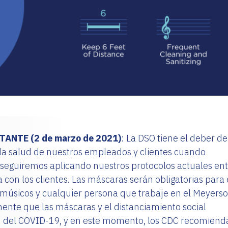
ANTE (2 de marzo de 2021)
: La DSO tiene el deber de
y la salud de nuestros empleados y clientes cuando
 seguiremos aplicando nuestros protocolos actuales en
a con los clientes. Las máscaras serán obligatorias para 
os músicos y cualquier persona que trabaje en el Meyerso
nte que las máscaras y el distanciamiento social
ón del COVID-19, y en este momento, los CDC recomiend