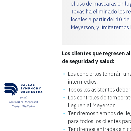
el uso de máscaras en lu
Texas ha eliminado los re
locales a partir del 10 d
Meyerson, y limitaremos l
Los clientes que regresen a
de seguridad y salud:
Los conciertos tendrán un
intermedios.
Todos los asistentes deber
Los controles de temperatu
en el
Morton H. Meyerson
lleguen al Meyerson.
Centro Sinfónico
Tendremos tiempos de lle
para todos los clientes par
Tendremos entradas sin co