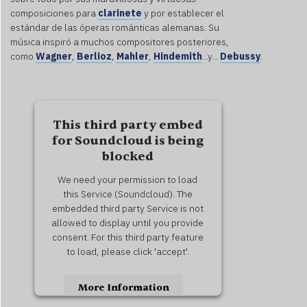
composiciones para
clarinete
y por establecer el
estándar de las óperas románticas alemanas. Su
música inspiró a muchos compositores posteriores,
como
Wagner
,
Berlioz
,
Mahler
,
Hindemith
...y...
Debussy
.
This third party embed
for Soundcloud is being
blocked
We need your permission to load
this Service (Soundcloud). The
embedded third party Service is not
allowed to display until you provide
consent. For this third party feature
to load, please click 'accept'.
More Information