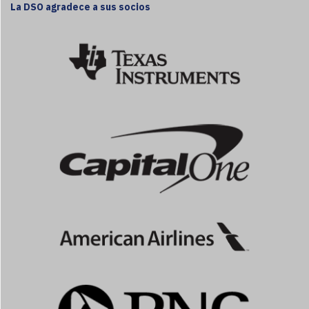
La DSO agradece a sus socios