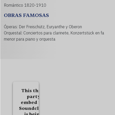
Romántico 1820-1910
OBRAS FAMOSAS
Óperas: Der Freischütz, Euryanthe y Oberon
Orquestal: Conciertos para clarinete, Konzertstück en fa
menor para piano y orquesta
This third
party
embed for
Soundcloud
is being