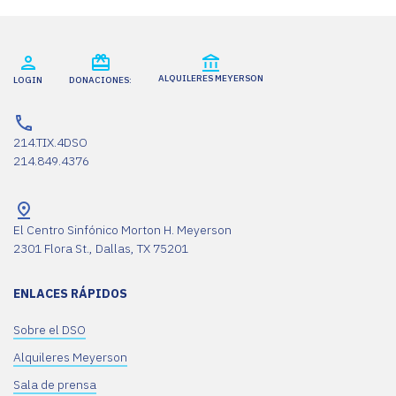
ALQUILERES MEYERSON
LOGIN
DONACIONES:
214.TIX.4DSO
214.849.4376
El Centro Sinfónico Morton H. Meyerson
2301 Flora St., Dallas, TX 75201
ENLACES RÁPIDOS
Sobre el DSO
Alquileres Meyerson
Sala de prensa