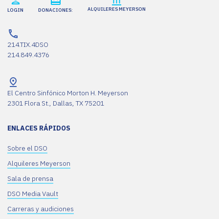
ALQUILERES MEYERSON
LOGIN
DONACIONES:
214.TIX.4DSO
214.849.4376
El Centro Sinfónico Morton H. Meyerson
2301 Flora St., Dallas, TX 75201
ENLACES RÁPIDOS
Sobre el DSO
Alquileres Meyerson
Sala de prensa
DSO Media Vault
Carreras y audiciones