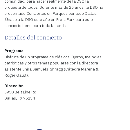
comunidad, para hacer realmente de la DSO la
orquesta de todos. Durante más de 25 años, la DSO ha
presentado Conciertos en Parques por todo Dallas.
¡Únase a la DSO este año en Fretz Park para este
concierto lleno para toda la familia!
Detalles del concierto
Programa
Disfrute de un programa de clásicos ligeros, melodías
patrióticas y otros temas populares con la directora
asistente Shira Samuels-Shragg (Cátedra Marena &
Roger Gault).
Dirección
6950 Belt Line Rd
Dallas, TX 75254