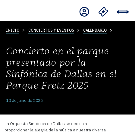
INICIO
CONCIERTOS Y EVENTOS
CALENDARIO
Concierto en el parque
presentado por la
Sinfónica de Dallas en el
Parque Fretz 2025
10 de junio de 2025
La Orquesta Sinfónica de Dallas se dedica a
proporcionar la alegría de la música a nuestra diversa