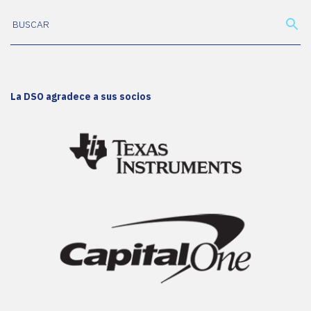
La DSO agradece a sus socios