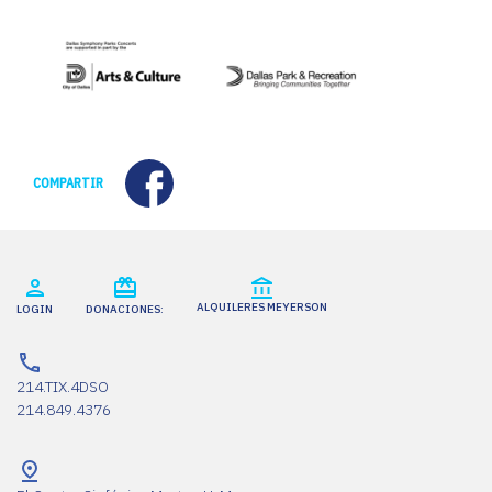
Facebook
COMPARTIR
ALQUILERES MEYERSON
LOGIN
DONACIONES:
214.TIX.4DSO
214.849.4376