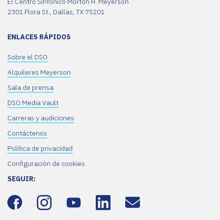
El Centro Sinfónico Morton H. Meyerson
2301 Flora St., Dallas, TX 75201
ENLACES RÁPIDOS
Sobre el DSO
Alquileres Meyerson
Sala de prensa
DSO Media Vault
Carreras y audiciones
Contáctenos
Política de privacidad
Configuración de cookies
SEGUIR: