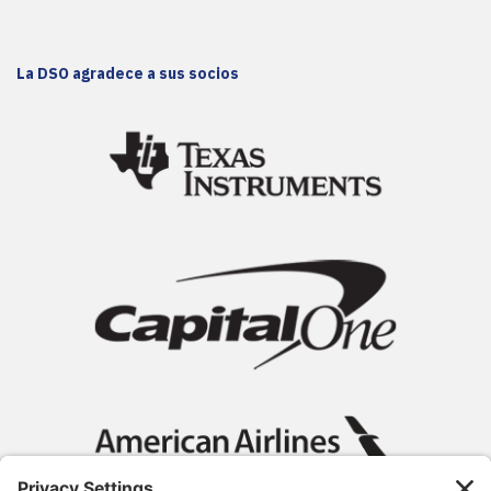
La DSO agradece a sus socios