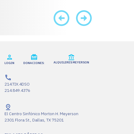
ALQUILERES MEYERSON
LOGIN
DONACIONES:
214.TIX.4DSO
214.849.4376
El Centro Sinfónico Morton H. Meyerson
2301 Flora St., Dallas, TX 75201