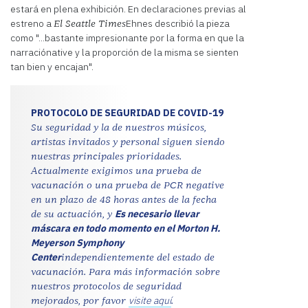
estará en plena exhibición. En declaraciones previas al
estreno a
Ehnes describió la pieza
El Seattle Times
como "...bastante impresionante por la forma en que la
narraciónative y la proporción de la misma se sienten
tan bien y encajan".
PROTOCOLO DE SEGURIDAD DE COVID-19
Su seguridad y la de nuestros músicos,
artistas invitados y personal siguen siendo
nuestras principales prioridades.
Actualmente exigimos una prueba de
vacunación o una prueba de PCR negative
en un plazo de 48 horas antes de la fecha
Es necesario llevar
de su actuación, y
máscara en todo momento en el Morton H.
Meyerson Symphony
Center
independientemente del estado de
vacunación. Para más información sobre
nuestros protocolos de seguridad
visite aquí
mejorados, por favor
.