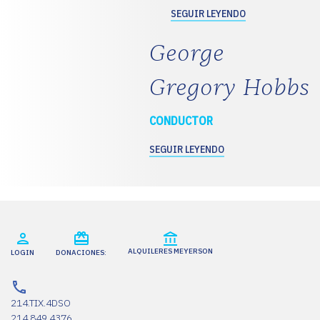
SEGUIR LEYENDO
George
Gregory Hobbs
CONDUCTOR
SEGUIR LEYENDO
ALQUILERES MEYERSON
LOGIN
DONACIONES:
214.TIX.4DSO
214.849.4376