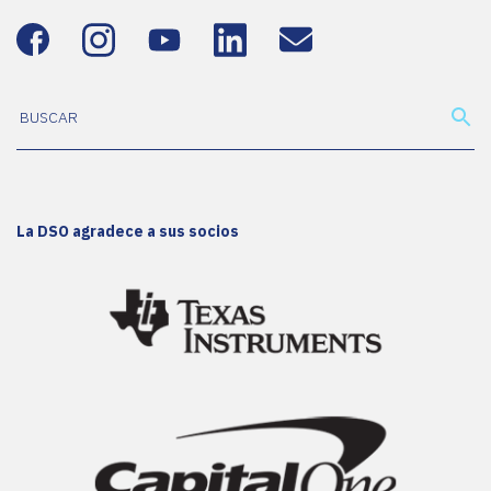
La DSO agradece a sus socios