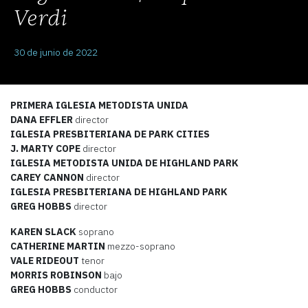
Verdi
30 de junio de 2022
PRIMERA IGLESIA METODISTA UNIDA
DANA EFFLER
director
IGLESIA PRESBITERIANA DE PARK CITIES
J. MARTY COPE
director
IGLESIA METODISTA UNIDA DE HIGHLAND PARK
CAREY CANNON
director
IGLESIA PRESBITERIANA DE HIGHLAND PARK
GREG HOBBS
director
KAREN SLACK
soprano
CATHERINE MARTIN
mezzo-soprano
VALE RIDEOUT
tenor
MORRIS ROBINSON
bajo
GREG HOBBS
conductor