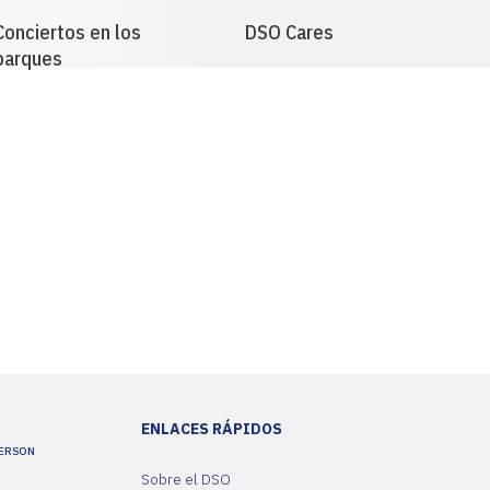
Conciertos en los
DSO Cares
parques
ENLACES RÁPIDOS
YERSON
Sobre el DSO