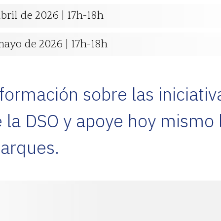
abril de 2026 | 17h-18h
mayo de 2026 | 17h-18h
ormación sobre las iniciativ
 la DSO y apoye hoy mismo l
arques.