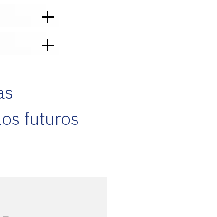
as
os futuros