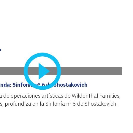
.
nda: Sinfonía nº 6 de Shostakovich
a de operaciones artísticas de Wildenthal Families,
, profundiza en la Sinfonía nº 6 de Shostakovich.