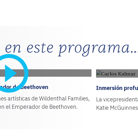
 en este programa..
rador de Beethoven
Inmersión profu
s artísticas de Wildenthal Families,
La vicepresident
 en el Emperador de Beethoven.
Katie McGuinness