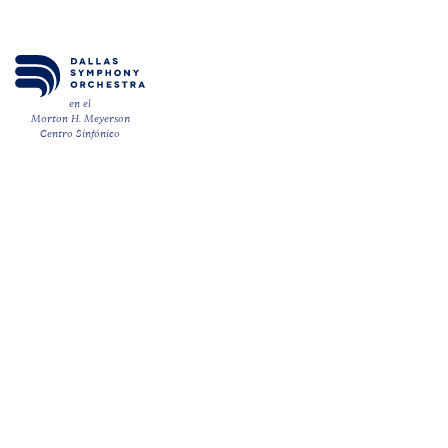
en el
Morton H. Meyerson
Centro Sinfónico