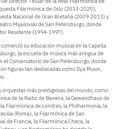
ue Director Titular de la Real Filarmónica de
rquesta Filarmónica de Oslo (2013-2020),
rquesta Nacional de Gran Bretaña (2009-2013) y
Teatro Mijailovski de San Petersburgo, donde
tor Residente (1994-1997).
y comenzó su educación musical en la Capella
sburgo, la escuela de música más antigua de
en el Conservatorio de San Petersburgo, donde
 con figuras tan destacadas como Ilya Musin,
ov.
s orquestas más prestigiosas del mundo, como
fónica de la Radio de Baviera, la Gewandhaus de
, la Filarmónica de Londres, la Philharmonia, la
ecilia (Roma), la Filarmónica de San
al de Francia, la Filarmónica Checa, la