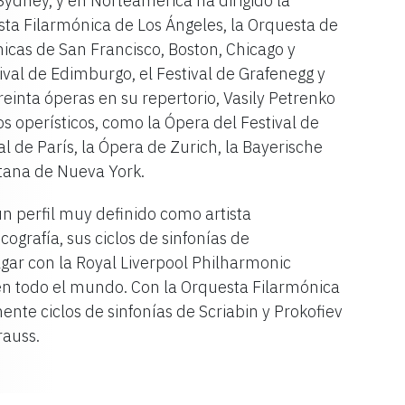
Sydney, y en Norteamérica ha dirigido la
esta Filarmónica de Los Ángeles, la Orquesta de
nicas de San Francisco, Boston, Chicago y
ival de Edimburgo, el Festival de Grafenegg y
einta óperas en su repertorio, Vasily Petrenko
s operísticos, como la Ópera del Festival de
 de París, la Ópera de Zurich, la Bayerische
itana de Nueva York.
un perfil muy definido como artista
cografía, sus ciclos de sinfonías de
gar con la Royal Liverpool Philharmonic
n todo el mundo. Con la Orquesta Filarmónica
nte ciclos de sinfonías de Scriabin y Prokofiev
rauss.