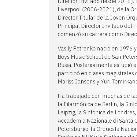
Director Invitado desde 2016). F
Liverpool (2006-2021), de la O
Director Titular de la Joven O
Principal Director Invitado del 
comenzó su carrera como Direc
Vasily Petrenko nació en 1976 
Boys Music School de San Peter
Rusia. Posteriormente estudió 
participó en clases magistrales
Mariss Jansons y Yuri Temirkan
Ha trabajado con muchas de la
la Filarmónica de Berlín, la Sin
Leipzig, la Sinfónica de Londres
Accademia Nazionale di Santa C
Petersburgo, la Orquesta Nacion