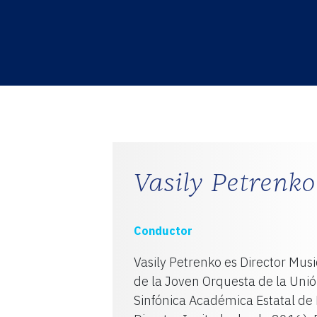
S
AD
Vasily Petrenko
Conductor
Vasily Petrenko es Director Musi
de la Joven Orquesta de la Unió
Sinfónica Académica Estatal de 