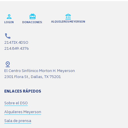
ALQUILERES MEYERSON
LOGIN
DONACIONES:
214.TIX.4DSO
214.849.4376
El Centro Sinfónico Morton H. Meyerson
2301 Flora St., Dallas, TX 75201
ENLACES RÁPIDOS
Sobre el DSO
Alquileres Meyerson
Sala de prensa