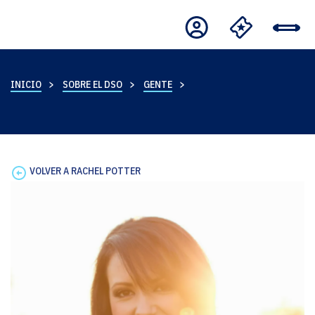
INICIO
SOBRE EL DSO
GENTE
VOLVER A RACHEL POTTER