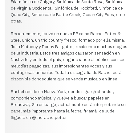
Filarmónica de Calgary, Sinfónica de Santa Rosa, Sinfónica
de Virginia Occidental, Sinfónica de Rockford, Sinfónica de
Quad City, Sinfónica de Battle Creek, Ocean City Pops, entre
otras.
Recientemente, lanzó un nuevo EP como Rachel Potter &
Steel Union, un trío country fresco, formado por ella misma,
Josh Matheny y Donny Fallgatter, recibiendo muchos elogios
de la industria. Estos tres amigos causaron sensación en
Nashville y en todo el país, enganchando al público con sus
melodías pegadizas, sus impresionantes voces y sus
contagiosas armonías. Toda la discografía de Rachel está
disponible dondequiera que se venda música o en línea.
Rachel reside en Nueva York, donde sigue grabando y
componiendo música, y vuelve a buscar papeles en
Broadway. Sin embargo, actualmente está interpretando su
papel más importante hasta la fecha: "Mamá" de Jude.
Síguela en @therachelpotter.