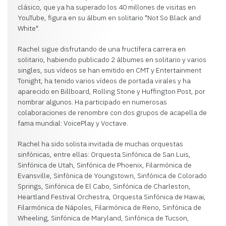
clásico, que ya ha superado los 40 millones de visitas en
YouTube, figura en su álbum en solitario "Not So Black and
White".
Rachel sigue disfrutando de una fructífera carrera en
solitario, habiendo publicado 2 álbumes en solitario y varios
singles, sus vídeos se han emitido en CMT y Entertainment
Tonight, ha tenido varios vídeos de portada virales y ha
aparecido en Billboard, Rolling Stone y Huffington Post, por
nombrar algunos. Ha participado en numerosas
colaboraciones de renombre con dos grupos de acapella de
fama mundial: VoicePlay y Voctave.
Rachel ha sido solista invitada de muchas orquestas
sinfónicas, entre ellas: Orquesta Sinfónica de San Luis,
Sinfónica de Utah, Sinfónica de Phoenix, Filarmónica de
Evansville, Sinfónica de Youngstown, Sinfónica de Colorado
Springs, Sinfónica de El Cabo, Sinfónica de Charleston,
Heartland Festival Orchestra, Orquesta Sinfónica de Hawai,
Filarmónica de Nápoles, Filarmónica de Reno, Sinfónica de
Wheeling, Sinfónica de Maryland, Sinfónica de Tucson,