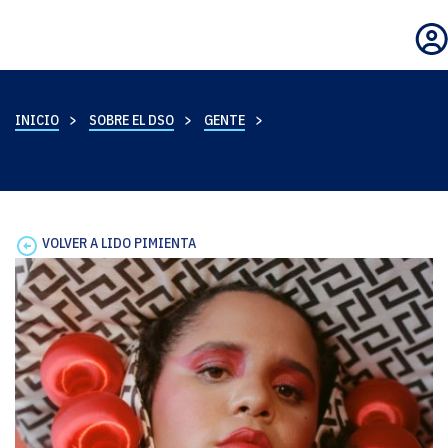
INICIO
SOBRE EL DSO
GENTE
VOLVER A LIDO PIMIENTA