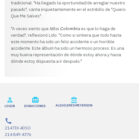
tradicional. "Ha llegado la oportunidad/de arreglar nuestro
pasado", canta inquietantemente en el estribillo de "Quiero
Que Me Salves".
"A veces siento que
es que lo haga de
Miss Colombia
verdad", reflexionó Lido. "Como si sintiera que todo hasta
este momento ha sido un feliz accidente o un horrible
accidente. Este álbum ha sido un hermoso proceso. Es una
muy buena representación de dónde estoy ahora y hacia
dónde estoy dispuesta a ir después."
ALQUILERES MEYERSON
LOGIN
DONACIONES:
214.TIX.4DSO
214.849.4376