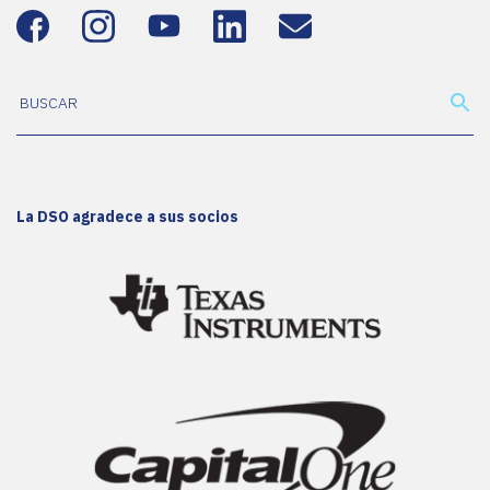
La DSO agradece a sus socios