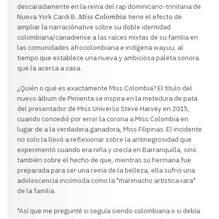
descaradamente en la reina del rap dominicano-trinitaria de
Nueva York Cardi B.
tiene el efecto de
Miss Colombia
ampliar la narraciónative sobre su doble identidad
colombiana/canadiense a las raíces mixtas de su familia en
las comunidades afrocolombiana e indígena wayuu, al
tiempo que establece una nueva y ambiciosa paleta sonora
que la acerca a casa.
¿Quién o qué es exactamente Miss Colombia? El título del
nuevo álbum de Pimienta se inspira en la metedura de pata
del presentador de Miss Universo Steve Harvey en 2015,
cuando concedió por error la corona a Miss Colombia en
lugar de a la verdadera ganadora, Miss Filipinas. El incidente
no solo la llevó a reflexionar sobre la antinegrosidad que
experimentó cuando era niña y crecía en Barranquilla, sino
también sobre el hecho de que, mientras su hermana fue
preparada para ser una reina de la belleza, ella sufrió una
adolescencia incómoda como la "marimacho artística rara"
de la familia.
"Así que me pregunté si seguía siendo colombiana o si debía