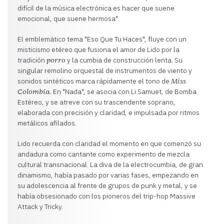
difícil de la música electrónica es hacer que suene
emocional, que suene hermosa".
El emblemático tema "Eso Que Tu Haces", fluye con un
misticismo etéreo que fusiona el amor de Lido por la
tradición
y la cumbia de construcción lenta. Su
porro
singular remolino orquestal de instrumentos de viento y
sonidos sintéticos marca rápidamente el tono de
Miss
En "Nada", se asocia con Li Samuet, de Bomba
Colombia.
Estéreo, y se atreve con su trascendente soprano,
elaborada con precisión y claridad, e impulsada por ritmos
metálicos afilados.
Lido recuerda con claridad el momento en que comenzó su
andadura como cantante como experimento de mezcla
cultural transnacional. La diva de la electrocumbia, de gran
dinamismo, había pasado por varias fases, empezando en
su adolescencia al frente de grupos de punk y metal, y se
había obsesionado con los pioneros del trip-hop Massive
Attack y Tricky.