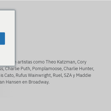
ajado con artistas como Theo Katzman, Cory
ss, Charlie Puth, Pomplamoose, Charlie Hunter,
ouis Cato, Rufus Wainwright, Ruel, SZA y Maddie
van Hansen en Broadway.