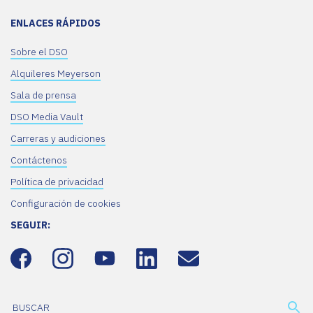
ENLACES RÁPIDOS
Sobre el DSO
Alquileres Meyerson
Sala de prensa
DSO Media Vault
Carreras y audiciones
Contáctenos
Política de privacidad
Configuración de cookies
SEGUIR: