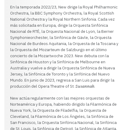
En la temporada 2022/23, New dirige la Royal Philharmonic
Orchestra, la BBC Symphony Orchestra, la Royal Scottish
National Orchestra y la Royal Northern Sinfonia. Cada vez
más solicitada en Europa, dirige la Orquesta Sinfónica
Nacional de RTÉ, la Orquesta Nacional de Lyon, la Berner
Symphonieorchester, la Sinfónica de Gävle, la Orquesta
Nacional de Burdeos Aquitania, la Orquesta de la Toscana y
la Orquesta del Mozarteum de Salzburgo en el último
concierto de la Mozartwoche 2023. New debuta con la
Sinfónica de Houston y la Sinfónica de Melbourne en
Australia y vuelve a dirigir la Orquesta Sinfónica de Nueva
Jersey, la Sinfónica de Toronto y la Sinfónica del Nuevo
Mundo. En junio de 2023, regresa a San Luis para dirigir la
producción del Opera Theatre of St.
.
Susannah
New actúa regularmente con las mejores orquestas de
Norteamérica y Europa, habiendo dirigido la Filarmónica de
Nueva York, la Orquesta de Filadelfia, la Orquesta de
Cleveland, la Filarmónica de Los Ángeles, la Sinfónica de
San Francisco, la Orquesta Sinfónica Nacional, la Sinfónica
de St. Louis, la Sinfónica de Detroit, la Sinfónica de Atlanta,