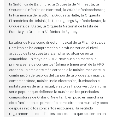
la Sinfónica de Baltimore, la Orquesta de Minnesota, la
Orquesta Sinfónica de Montreal, la WDR Sinfonieorchester,
la Filarmónica de la BBC, la Orquesta Hallé, la Orquesta
Filarmónica de Helsinki, la Helsingborgs Symfoniorkester, la
Orquesta del Ulster, la Orquesta Nacional de la Isla de
Francia y la Orquesta Sinfónica de Sydney.
La labor de New como director musical de la Filarmónica de
Hamilton se ha comprometido a profundizar en el nivel
artístico de la orquesta y a ampliar su alcance en la
comunidad. En mayo de 2017, New puso en marcha la
primera serie de conciertos "Íntima e Inmersiva" de la HPO,
creando un ambiente más cercano a la música mediante la
combinación de tesoros del canon de la orquesta y música
contemporánea, música indie electrónica, iluminación e
instalaciones de arte visual, y esto se ha convertido en una
serie popular que defiende la música de los principales
compositores de Ontario. New también puso en marcha un
ciclo familiar en su primer año como directora musical y poco
después inició los conciertos escolares. Ha recibido
regularmente a estudiantes locales para que se sienten en