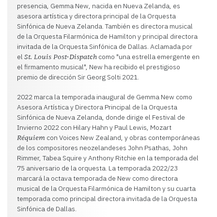
presencia, Gemma New, nacida en Nueva Zelanda, es
asesora artística y directora principal de la Orquesta
Sinfónica de Nueva Zelanda. También es directora musical
de la Orquesta Filarmónica de Hamilton y principal directora
invitada de la Orquesta Sinfónica de Dallas. Aclamada por
el
como "una estrella emergente en
St. Louis Post-Dispatch
el firmamento musical", New ha recibido el prestigioso
premio de dirección Sir Georg Solti 2021.
2022 marca la temporada inaugural de Gemma New como
Asesora Artística y Directora Principal de la Orquesta
Sinfónica de Nueva Zelanda, donde dirige el Festival de
Invierno 2022 con Hilary Hahn y Paul Lewis, Mozart
con Voices New Zealand, y obras contemporáneas
Réquiem
de los compositores neozelandeses John Psathas, John
Rimmer, Tabea Squire y Anthony Ritchie en la temporada del
75 aniversario de la orquesta. La temporada 2022/23
marcará la octava temporada de New como directora
musical de la Orquesta Filarmónica de Hamilton y su cuarta
temporada como principal directora invitada de la Orquesta
Sinfónica de Dallas.