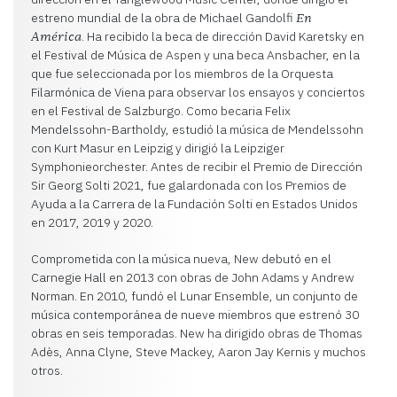
estreno mundial de la obra de Michael Gandolfi
En
. Ha recibido la beca de dirección David Karetsky en
América
el Festival de Música de Aspen y una beca Ansbacher, en la
que fue seleccionada por los miembros de la Orquesta
Filarmónica de Viena para observar los ensayos y conciertos
en el Festival de Salzburgo. Como becaria Felix
Mendelssohn-Bartholdy, estudió la música de Mendelssohn
con Kurt Masur en Leipzig y dirigió la Leipziger
Symphonieorchester. Antes de recibir el Premio de Dirección
Sir Georg Solti 2021, fue galardonada con los Premios de
Ayuda a la Carrera de la Fundación Solti en Estados Unidos
en 2017, 2019 y 2020.
Comprometida con la música nueva, New debutó en el
Carnegie Hall en 2013 con obras de John Adams y Andrew
Norman. En 2010, fundó el Lunar Ensemble, un conjunto de
música contemporánea de nueve miembros que estrenó 30
obras en seis temporadas. New ha dirigido obras de Thomas
Adès, Anna Clyne, Steve Mackey, Aaron Jay Kernis y muchos
otros.