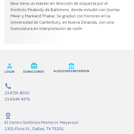
New tiene un máster en dirección de orquesta por el
Instituto Peabody de Baltimore, donde estudió con Gustav
Meier y Markand Thakar. Se graduó con honores en la
Universidad de Canterbury, en Nueva Zelanda, con una
licenciatura en interpretación de violín.
ALQUILERES MEYERSON
LOGIN
DONACIONES:
214.TIX.4DSO
214.849.4376
El Centro Sinfónico Morton H. Meyerson
2301 Flora St., Dallas, TX 75201