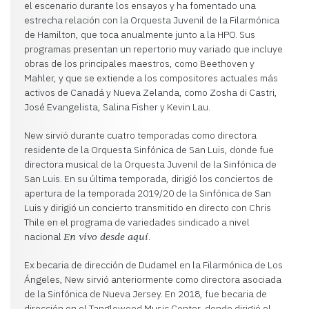
el escenario durante los ensayos y ha fomentado una
estrecha relación con la Orquesta Juvenil de la Filarmónica
de Hamilton, que toca anualmente junto a la HPO. Sus
programas presentan un repertorio muy variado que incluye
obras de los principales maestros, como Beethoven y
Mahler, y que se extiende a los compositores actuales más
activos de Canadá y Nueva Zelanda, como Zosha di Castri,
José Evangelista, Salina Fisher y Kevin Lau.
New sirvió durante cuatro temporadas como directora
residente de la Orquesta Sinfónica de San Luis, donde fue
directora musical de la Orquesta Juvenil de la Sinfónica de
San Luis. En su última temporada, dirigió los conciertos de
apertura de la temporada 2019/20 de la Sinfónica de San
Luis y dirigió un concierto transmitido en directo con Chris
Thile en el programa de variedades sindicado a nivel
nacional
.
En vivo desde aquí
Ex becaria de dirección de Dudamel en la Filarmónica de Los
Ángeles, New sirvió anteriormente como directora asociada
de la Sinfónica de Nueva Jersey. En 2018, fue becaria de
dirección en el Tanglewood Music Center, donde dirigió el