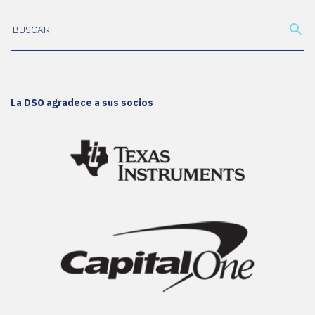
La DSO agradece a sus socios