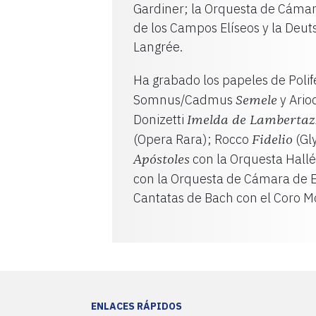
Gardiner; la Orquesta de Cámar
de los Campos Elíseos y la D
Langrée.
Ha grabado los papeles de Pol
Somnus/Cadmus
y Ario
Semele
Donizetti
Imelda de Lambertaz
(Opera Rara); Rocco
(Gl
Fidelio
con la Orquesta Hallé
Apóstoles
con la Orquesta de Cámara de E
Cantatas de Bach con el Coro Mo
ENLACES RÁPIDOS