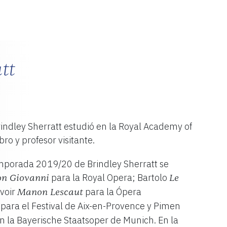
tt
rindley Sherratt estudió en la Royal Academy of
ro y profesor visitante.
temporada 2019/20 de Brindley Sherratt se
para la Royal Opera; Bartolo
n Giovanni
Le
evoir
para la Ópera
Manon Lescaut
para el Festival de Aix-en-Provence y Pimen
n la Bayerische Staatsoper de Munich. En la