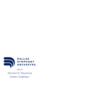
en el
Morton H. Meyerson
Centro Sinfónico