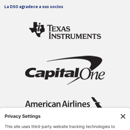
La DSO agradece a sus socios