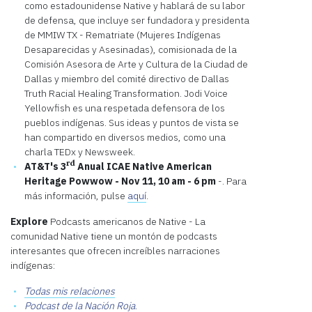
como estadounidense Native y hablará de su labor
de defensa, que incluye ser fundadora y presidenta
de MMIW TX - Rematriate (Mujeres Indígenas
Desaparecidas y Asesinadas), comisionada de la
Comisión Asesora de Arte y Cultura de la Ciudad de
Dallas y miembro del comité directivo de Dallas
Truth Racial Healing Transformation. Jodi Voice
Yellowfish es una respetada defensora de los
pueblos indígenas. Sus ideas y puntos de vista se
han compartido en diversos medios, como una
charla TEDx y Newsweek.
rd
AT&T's 3
Anual ICAE Native American
Heritage Powwow - Nov 11, 10 am - 6 pm
-. Para
más información, pulse
aquí
.
Explore
Podcasts americanos de Native - La
comunidad Native tiene un montón de podcasts
interesantes que ofrecen increíbles narraciones
indígenas:
Todas mis relaciones
Podcast de la Nación Roja
.