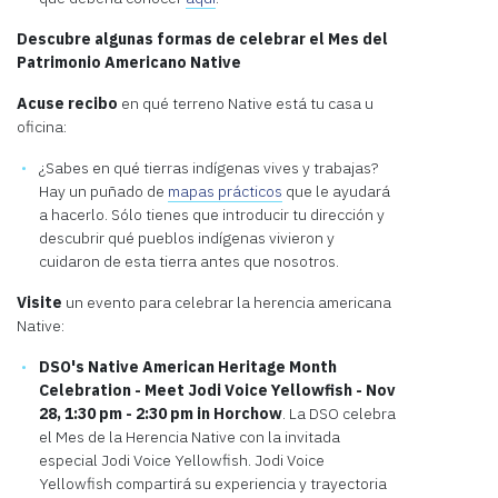
Descubre algunas formas de celebrar el Mes del
Patrimonio Americano Native
Acuse recibo
en qué terreno Native está tu casa u
oficina:
¿Sabes en qué tierras indígenas vives y trabajas?
Hay un puñado de
mapas prácticos
que le ayudará
a hacerlo. Sólo tienes que introducir tu dirección y
descubrir qué pueblos indígenas vivieron y
cuidaron de esta tierra antes que nosotros.
Visite
un evento para celebrar la herencia americana
Native:
DSO's Native American Heritage Month
Celebration - Meet Jodi Voice Yellowfish - Nov
28, 1:30 pm - 2:30 pm in Horchow
. La DSO celebra
el Mes de la Herencia Native con la invitada
especial Jodi Voice Yellowfish. Jodi Voice
Yellowfish compartirá su experiencia y trayectoria