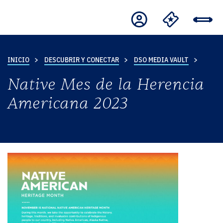
INICIO
DESCUBRIR Y CONECTAR
DSO MEDIA VAULT
Native Mes de la Herencia
Americana 2023