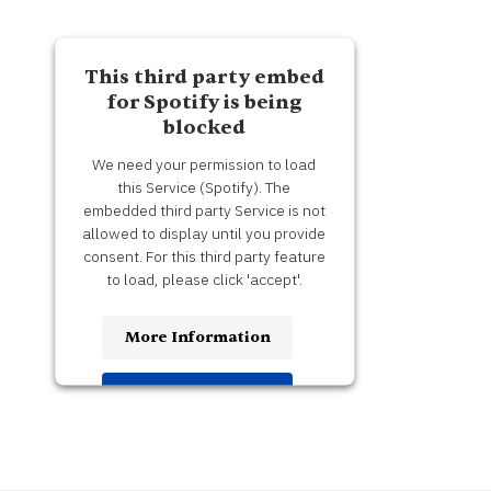
This third party embed
for Spotify is being
blocked
We need your permission to load
this Service (Spotify). The
embedded third party Service is not
allowed to display until you provide
consent. For this third party feature
to load, please click 'accept'.
More Information
Accept
Usercentrics Consent
Powered by
Management Platform