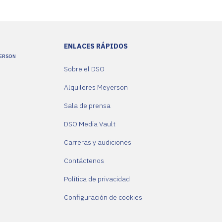
S
ENLACES RÁPIDOS
AD
YERSON
Sobre el DSO
Alquileres Meyerson
Sala de prensa
DSO Media Vault
Carreras y audiciones
Contáctenos
Política de privacidad
Configuración de cookies