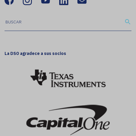
La DSO agradece a sus socios