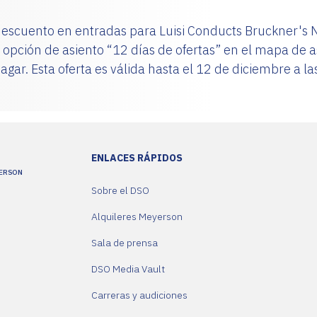
scuento en entradas para Luisi Conducts Bruckner's Nin
S
 opción de asiento “12 días de ofertas” en el mapa de a
agar. Esta oferta es válida hasta el 12 de diciembre a 
AD
ENLACES RÁPIDOS
YERSON
Sobre el DSO
Alquileres Meyerson
Sala de prensa
DSO Media Vault
Carreras y audiciones