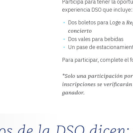
Participa para tener la opor
experiencia DSO que incluye:
Dos boletos para Loge a
Re
concierto
Dos vales para bebidas
Un pase de estacionamiento
Para participar, complete el 
*Solo una participación por
inscripciones se verificarán
ganador.
os de la DSO dicen: