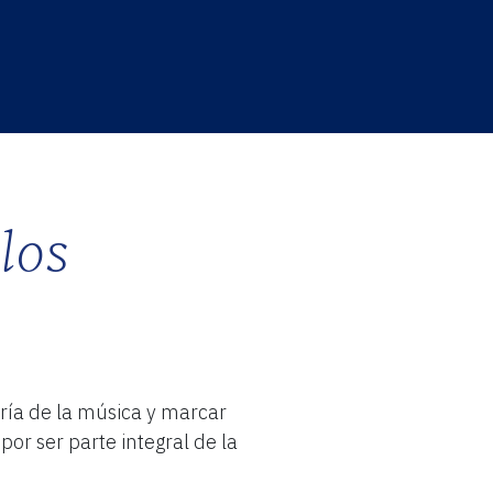
los
gría de la música y marcar
or ser parte integral de la