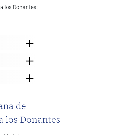
a los Donantes:
ana de
a los Donantes