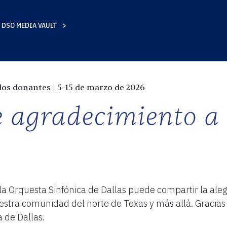
DSO MEDIA VAULT
S
AD
 agradecimiento a 
 la Orquesta Sinfónica de Dallas puede compartir la ale
stra comunidad del norte de Texas y más allá. Gracias p
a de Dallas.