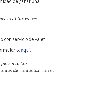
tunidad de ganar una
greso al futuro en
 con servicio de valet
formulario.
aquí
.
 persona.
Las
 antes de contactar con el