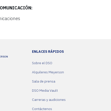
COMUNICACIÓN:
nicaciones
ENLACES RÁPIDOS
YERSON
Sobre el DSO
Alquileres Meyerson
Sala de prensa
DSO Media Vault
Carreras y audiciones
Contáctenos