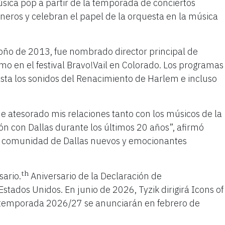
sica pop a partir de la temporada de conciertos
eros y celebran el papel de la orquesta en la música
toño de 2013, fue nombrado director principal de
omo en el festival Bravo!Vail en Colorado. Los programas
sta los sonidos del Renacimiento de Harlem e incluso
He atesorado mis relaciones tanto con los músicos de la
ón con Dallas durante los últimos 20 años”, afirmó
la comunidad de Dallas nuevos y emocionantes
th
ario.
Aniversario de la Declaración de
tados Unidos. En junio de 2026, Tyzik dirigirá Icons of
 la temporada 2026/27 se anunciarán en febrero de