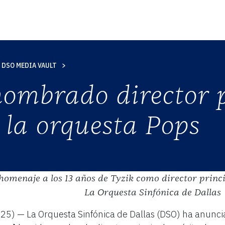
S
AD
DSO MEDIA VAULT
 nombrado director 
 la orquesta Pops
 homenaje a los 13 años de Tyzik como director princi
La Orquesta Sinfónica de Dallas
025) — La Orquesta Sinfónica de Dallas (DSO) ha anunc