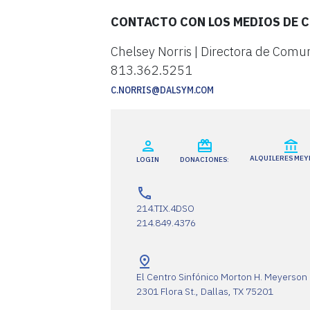
CONTACTO CON LOS MEDIOS DE 
Chelsey Norris | Directora de Comu
813.362.5251
C.NORRIS@DALSYM.COM
ALQUILERES ME
LOGIN
DONACIONES:
214.TIX.4DSO
214.849.4376
El Centro Sinfónico Morton H. Meyerson
2301 Flora St., Dallas, TX 75201