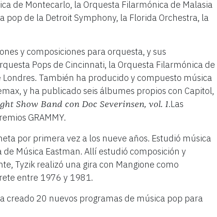
ónica de Montecarlo, la Orquesta Filarmónica de Malasia
a pop de la Detroit Symphony, la Florida Orchestra, la
iones y composiciones para orquesta, y sus
rquesta Pops de Cincinnati, la Orquesta Filarmónica de
 de Londres. También ha producido y compuesto música
max, y ha publicado seis álbumes propios con Capitol,
.Las
ght Show Band con Doc Severinsen, vol. 1
s premios GRAMMY.
neta por primera vez a los nueve años. Estudió música
la de Música Eastman. Allí estudió composición y
ente, Tyzik realizó una gira con Mangione como
prete entre 1976 y 1981.
ik ha creado 20 nuevos programas de música pop para