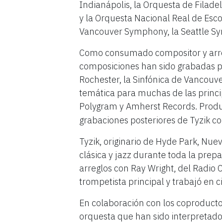
Indianápolis, la Orquesta de Filade
y la Orquesta Nacional Real de Esco
Vancouver Symphony, la Seattle Sy
Como consumado compositor y arregl
composiciones han sido grabadas po
Rochester, la Sinfónica de Vancou
temática para muchas de las princi
Polygram y Amherst Records. Pro
grabaciones posteriores de Tyzik 
Tyzik, originario de Hyde Park, Nu
clásica y jazz durante toda la prep
arreglos con Ray Wright, del Radio 
trompetista principal y trabajó en
En colaboración con los coproducto
orquesta que han sido interpretado