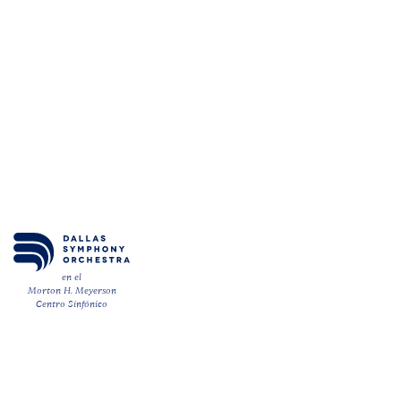
en el
Morton H. Meyerson
Centro Sinfónico