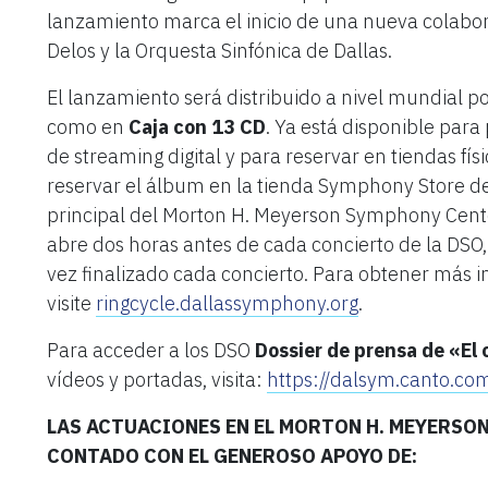
lanzamiento marca el inicio de una nueva colabo
Delos y la Orquesta Sinfónica de Dallas.
El lanzamiento será distribuido a nivel mundial po
como en
Caja con 13 CD
. Ya está disponible par
de streaming digital y para reservar en tiendas fís
reservar el álbum en la tienda Symphony Store de 
principal del Morton H. Meyerson Symphony Cent
abre dos horas antes de cada concierto de la DSO,
vez finalizado cada concierto. Para obtener más 
visite
ringcycle.dallassymphony.org
.
Para acceder a los DSO
Dossier de prensa de «El c
vídeos y portadas, visita:
https://dalsym.canto.c
LAS ACTUACIONES EN EL MORTON H. MEYERSO
CONTADO CON EL GENEROSO APOYO DE: