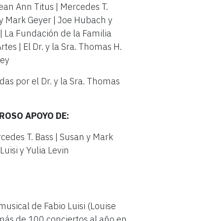
an Ann Titus | Mercedes T.
n y Mark Geyer | Joe Hubach y
| La Fundación de la Familia
tes | El Dr. y la Sra. Thomas H.
iley
s por el Dr. y la Sra. Thomas
ROSO APOYO DE:
cedes T. Bass | Susan y Mark
Luisi y Yulia Levin
musical de Fabio Luisi (Louise
más de 100 conciertos al año en