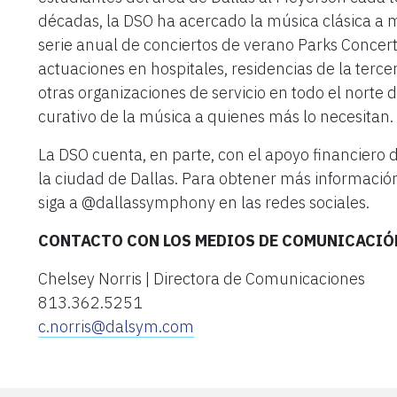
décadas, la DSO ha acercado la música clásica a m
serie anual de conciertos de verano Parks Concert
actuaciones en hospitales, residencias de la terc
otras organizaciones de servicio en todo el norte 
curativo de la música a quienes más lo necesitan.
La DSO cuenta, en parte, con el apoyo financiero d
la ciudad de Dallas. Para obtener más información
siga a @dallassymphony en las redes sociales.
CONTACTO CON LOS MEDIOS DE COMUNICACIÓ
Chelsey Norris | Directora de Comunicaciones
813.362.5251
c.norris@dalsym.com