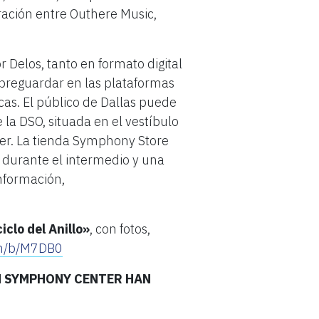
ración entre Outhere Music,
r Delos, tanto en formato digital
a preguardar en las plataformas
icas. El público de Dallas puede
la DSO, situada en el vestíbulo
er. La tienda Symphony Store
 durante el intermedio y una
información,
iclo del Anillo»
, con fotos,
om/b/M7DB0
N SYMPHONY CENTER HAN