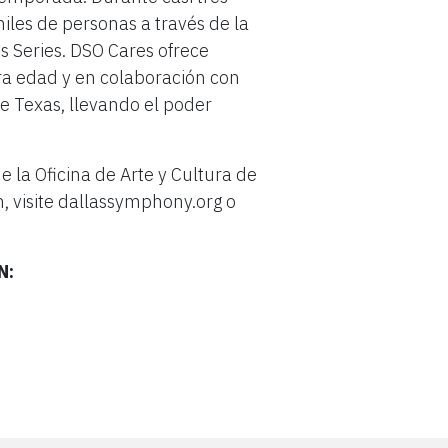
iles de personas a través de la
s Series. DSO Cares ofrece
era edad y en colaboración con
de Texas, llevando el poder
e la Oficina de Arte y Cultura de
, visite dallassymphony.org o
N: