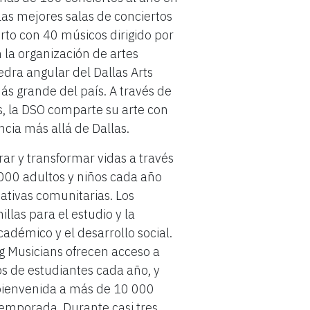
as mejores salas de conciertos
to con 40 músicos dirigido por
 la organización de artes
dra angular del Dallas Arts
 más grande del país. A través de
s, la DSO comparte su arte con
encia más allá de Dallas.
ar y transformar vidas a través
 000 adultos y niños cada año
ativas comunitarias. Los
las para el estudio y la
cadémico y el desarrollo social.
 Musicians ofrecen acceso a
os de estudiantes cada año, y
 bienvenida a más de 10 000
temporada. Durante casi tres