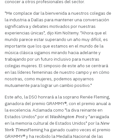
conocer a otros profesionales del sector.
"Me complace dar la bienvenida a nuestros colegas de
la industria a Dallas para mantener una conversación
significativa y debates motivados por nuestras
experiencias únicas", dijo Kim Noltemy. "Ahora que el
mundo parece estar superando un año muy difícil, es
importante que los que estamos en el mundo de la
música clásica sigamos mirando hacia adelante y
trabajando por un futuro inclusivo para nuestras
colegas mujeres. El simposio de este año se centrará
en las líderes femeninas de nuestro campo y en cómo
nosotras, como mujeres, podemos apoyarnos
mutuamente para lograr un cambio positivo."
Este año, la DSO honrará a la soprano Renée Fleming,
ganadora del premio GRAMMY®, con el premio anual a
la excelencia. Aclamada como "la diva reinante en
Estados Unidos" por el
y "arraigada
Washington Post
en la memoria cultural de Estados Unidos" por la
New
Fleming ha ganado cuatro veces el premio
York Times
GRAMMY® y ha recibido la Medalla Nacional de las