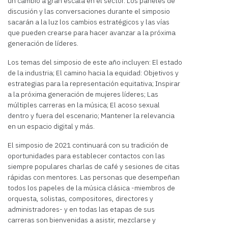
un cambio a gran escala en el sector. Los paneles de
discusión y las conversaciones durante el simposio
sacarán a la luz los cambios estratégicos y las vías
que pueden crearse para hacer avanzar a la próxima
generación de líderes.
Los temas del simposio de este año incluyen: El estado
de la industria; El camino hacia la equidad: Objetivos y
estrategias para la representación equitativa; Inspirar
a la próxima generación de mujeres líderes; Las
múltiples carreras en la música; El acoso sexual
dentro y fuera del escenario; Mantener la relevancia
en un espacio digital y más.
El simposio de 2021 continuará con su tradición de
oportunidades para establecer contactos con las
siempre populares charlas de café y sesiones de citas
rápidas con mentores. Las personas que desempeñan
todos los papeles de la música clásica -miembros de
orquesta, solistas, compositores, directores y
administradores- y en todas las etapas de sus
carreras son bienvenidas a asistir, mezclarse y