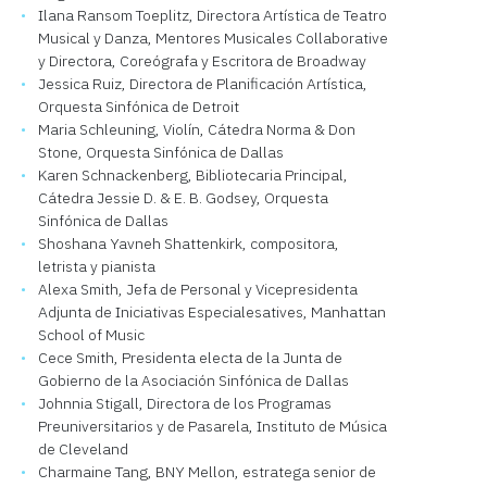
Ilana Ransom Toeplitz, Directora Artística de Teatro
Musical y Danza, Mentores Musicales Collaborative
y Directora, Coreógrafa y Escritora de Broadway
Jessica Ruiz, Directora de Planificación Artística,
Orquesta Sinfónica de Detroit
Maria Schleuning, Violín, Cátedra Norma & Don
Stone, Orquesta Sinfónica de Dallas
Karen Schnackenberg, Bibliotecaria Principal,
Cátedra Jessie D. & E. B. Godsey, Orquesta
Sinfónica de Dallas
Shoshana Yavneh Shattenkirk, compositora,
letrista y pianista
Alexa Smith, Jefa de Personal y Vicepresidenta
Adjunta de Iniciativas Especialesatives, Manhattan
School of Music
Cece Smith, Presidenta electa de la Junta de
Gobierno de la Asociación Sinfónica de Dallas
Johnnia Stigall, Directora de los Programas
Preuniversitarios y de Pasarela, Instituto de Música
de Cleveland
Charmaine Tang, BNY Mellon, estratega senior de