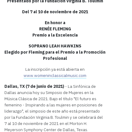
Presentado por la Fundación Virginia B. Toulmin
Del 7 al 10 de noviembre de 2021
En honor a
REN
É
E FLEMING
Premio a la Excelencia
SOPRANO LEAH HAWKINS
Elegido por Fleming para el Premio a la Promoción
Profesional
La inscripción ya está abierta en
www.womeninclassicalmusic.com
Dallas, TX (7 de junio de 2021)
- La Sinfónica de
Dallas anuncia hoy su Simposio de Mujeres en la
Música Clásica de 2021. Bajo el título "El futuro es
femenino - Inspirando a las mujeres en posiciones de
liderazgo", el simposio de este año está presentado
por la Fundación Virginia B. Toulmin y se celebrará del
7 al 10 de noviembre de 2021 en el Morton H.
Meyerson Symphony Center de Dallas, Texas.