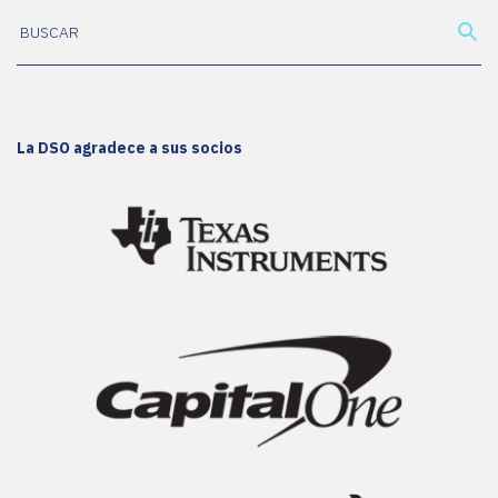
La DSO agradece a sus socios