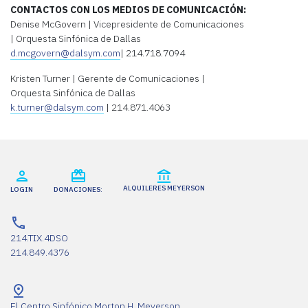
CONTACTOS CON LOS MEDIOS DE COMUNICACIÓN:
Denise McGovern | Vicepresidente de Comunicaciones
| Orquesta Sinfónica de Dallas
d.mcgovern@dalsym.com
| 214.718.7094
Kristen Turner | Gerente de Comunicaciones |
Orquesta Sinfónica de Dallas
k.turner@dalsym.com
| 214.871.4063
ALQUILERES MEYERSON
LOGIN
DONACIONES:
214.TIX.4DSO
214.849.4376
El Centro Sinfónico Morton H. Meyerson