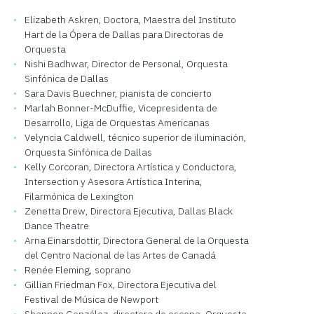
Elizabeth Askren, Doctora, Maestra del Instituto
Hart de la Ópera de Dallas para Directoras de
Orquesta
Nishi Badhwar, Director de Personal, Orquesta
Sinfónica de Dallas
Sara Davis Buechner, pianista de concierto
Marlah Bonner-McDuffie, Vicepresidenta de
Desarrollo, Liga de Orquestas Americanas
Velyncia Caldwell, técnico superior de iluminación,
Orquesta Sinfónica de Dallas
Kelly Corcoran, Directora Artística y Conductora,
Intersection y Asesora Artística Interina,
Filarmónica de Lexington
Zenetta Drew, Directora Ejecutiva, Dallas Black
Dance Theatre
Arna Einarsdottir, Directora General de la Orquesta
del Centro Nacional de las Artes de Canadá
Renée Fleming, soprano
Gillian Friedman Fox, Directora Ejecutiva del
Festival de Música de Newport