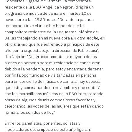
Conciertos Eugene McDermott. La compositora
residente de la DSO, Angélica Negrón, dirigirá un
programa de música de cámara el martes 10 de
noviembre a las 19:30 horas. "Durante la pasada
temporada tuve el increíble honor de ser la
compositora residente de la Orquesta Sinfónica de
Dallas trabajando en mi nueva obra
En otra noche, en
que fue estrenado a principios de este
otro mundo
año por la orquesta bajo la dirección de Fabio Luisi",
dijo Negrón. "Desgraciadamente, la mayoría de los
planes en persona para mi residencia se cancelaron
debido a la pandemia, pero estoy encantada de tener
por fin la oportunidad de visitar Dallas en persona
para un concierto de música de cámara muy especial
que estoy comisariando en noviembre y que contará
con los maravillosos músicos de la DSO interpretando
obras de algunos de mis compositores favoritos y
celebrando las voces de las mujeres que están dando
forma a los sonidos de hoy."
Entre los panelistas, ponentes, solistas y
moderadores del simposio de este año figuran: