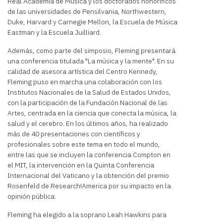
Real Academia de Música y los doctorados honoríficos
de las universidades de Pensilvania, Northwestern,
Duke, Harvard y Carnegie Mellon, la Escuela de Música
Eastman y la Escuela Juilliard.
Además, como parte del simposio, Fleming presentará
una conferencia titulada "La música y la mente". En su
calidad de asesora artística del Centro Kennedy,
Fleming puso en marcha una colaboración con los
Institutos Nacionales de la Salud de Estados Unidos,
con la participación de la Fundación Nacional de las
Artes, centrada en la ciencia que conecta la música, la
salud y el cerebro. En los últimos años, ha realizado
más de 40 presentaciones con científicos y
profesionales sobre este tema en todo el mundo,
entre las que se incluyen la conferencia Compton en
el MIT, la intervención en la Quinta Conferencia
Internacional del Vaticano y la obtención del premio
Rosenfeld de Research!America por su impacto en la
opinión pública.
Fleming ha elegido a la soprano Leah Hawkins para