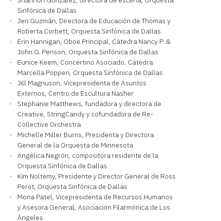
Shannon González, directora de escena, Orquesta
Sinfónica de Dallas
Jen Guzmán, Directora de Educación de Thomas y
Roberta Corbett, Orquesta Sinfónica de Dallas
Erin Hannigan, Oboe Principal, Cátedra Nancy P. &
John G. Penson, Orquesta Sinfónica de Dallas
Eunice Keem, Concertino Asociado, Cátedra
Marcella Poppen, Orquesta Sinfónica de Dallas
Jill Magnuson, Vicepresidenta de Asuntos
Externos, Centro de Escultura Nasher
Stephanie Matthews, fundadora y directora de
Creative, StringCandy y cofundadora de Re-
Collective Orchestra
Michelle Miller Burns, Presidenta y Directora
General de la Orquesta de Minnesota
Angélica Negrón, compositora residente de la
Orquesta Sinfónica de Dallas
Kim Noltemy, Presidente y Director General de Ross
Perot, Orquesta Sinfónica de Dallas
Mona Patel, Vicepresidenta de Recursos Humanos
y Asesora General, Asociación Filarmónica de Los
Ángeles