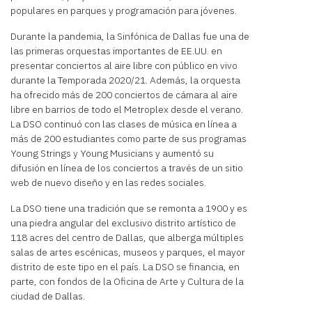
populares en parques y programación para jóvenes.
Durante la pandemia, la Sinfónica de Dallas fue una de
las primeras orquestas importantes de EE.UU. en
presentar conciertos al aire libre con público en vivo
durante la Temporada 2020/21. Además, la orquesta
ha ofrecido más de 200 conciertos de cámara al aire
libre en barrios de todo el Metroplex desde el verano.
La DSO continuó con las clases de música en línea a
más de 200 estudiantes como parte de sus programas
Young Strings y Young Musicians y aumentó su
difusión en línea de los conciertos a través de un sitio
web de nuevo diseño y en las redes sociales.
La DSO tiene una tradición que se remonta a 1900 y es
una piedra angular del exclusivo distrito artístico de
118 acres del centro de Dallas, que alberga múltiples
salas de artes escénicas, museos y parques, el mayor
distrito de este tipo en el país. La DSO se financia, en
parte, con fondos de la Oficina de Arte y Cultura de la
ciudad de Dallas.