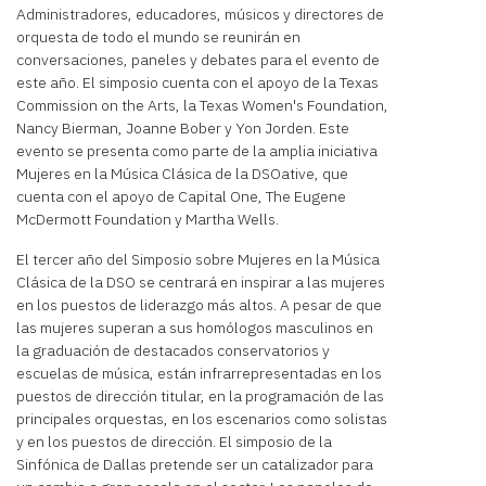
Administradores, educadores, músicos y directores de
orquesta de todo el mundo se reunirán en
conversaciones, paneles y debates para el evento de
este año. El simposio cuenta con el apoyo de la Texas
Commission on the Arts, la Texas Women's Foundation,
Nancy Bierman, Joanne Bober y Yon Jorden. Este
evento se presenta como parte de la amplia iniciativa
Mujeres en la Música Clásica de la DSOative, que
cuenta con el apoyo de Capital One, The Eugene
McDermott Foundation y Martha Wells.
El tercer año del Simposio sobre Mujeres en la Música
Clásica de la DSO se centrará en inspirar a las mujeres
en los puestos de liderazgo más altos. A pesar de que
las mujeres superan a sus homólogos masculinos en
la graduación de destacados conservatorios y
escuelas de música, están infrarrepresentadas en los
puestos de dirección titular, en la programación de las
principales orquestas, en los escenarios como solistas
y en los puestos de dirección. El simposio de la
Sinfónica de Dallas pretende ser un catalizador para