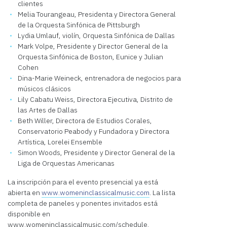
clientes
Melia Tourangeau, Presidenta y Directora General
de la Orquesta Sinfónica de Pittsburgh
Lydia Umlauf, violín, Orquesta Sinfónica de Dallas
Mark Volpe, Presidente y Director General de la
Orquesta Sinfónica de Boston, Eunice y Julian
Cohen
Dina-Marie Weineck, entrenadora de negocios para
músicos clásicos
Lily Cabatu Weiss, Directora Ejecutiva, Distrito de
las Artes de Dallas
Beth Willer, Directora de Estudios Corales,
Conservatorio Peabody y Fundadora y Directora
Artística, Lorelei Ensemble
Simon Woods, Presidente y Director General de la
Liga de Orquestas Americanas
La inscripción para el evento presencial ya está
abierta en
www.womeninclassicalmusic.com
. La lista
completa de paneles y ponentes invitados está
disponible en
www.womeninclassicalmusic.com/schedule.