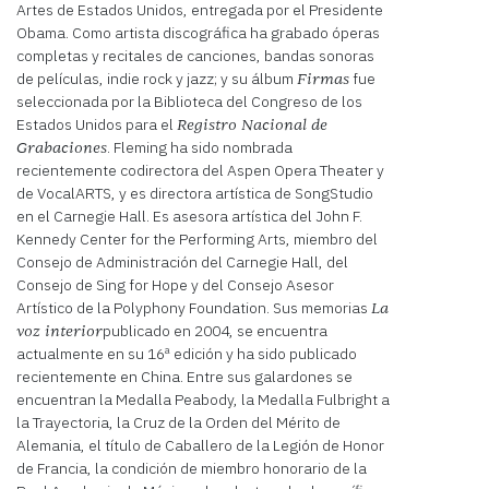
Artes de Estados Unidos, entregada por el Presidente
Obama. Como artista discográfica ha grabado óperas
completas y recitales de canciones, bandas sonoras
de películas, indie rock y jazz; y su álbum
fue
Firmas
seleccionada por la Biblioteca del Congreso de los
Estados Unidos para el
Registro Nacional de
. Fleming ha sido nombrada
Grabaciones
recientemente codirectora del Aspen Opera Theater y
de VocalARTS, y es directora artística de SongStudio
en el Carnegie Hall. Es asesora artística del John F.
Kennedy Center for the Performing Arts, miembro del
Consejo de Administración del Carnegie Hall, del
Consejo de Sing for Hope y del Consejo Asesor
Artístico de la Polyphony Foundation. Sus memorias
La
publicado en 2004, se encuentra
voz interior
actualmente en su 16ª edición y ha sido publicado
recientemente en China. Entre sus galardones se
encuentran la Medalla Peabody, la Medalla Fulbright a
la Trayectoria, la Cruz de la Orden del Mérito de
Alemania, el título de Caballero de la Legión de Honor
de Francia, la condición de miembro honorario de la