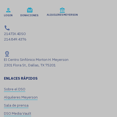
ALQUILERES MEYERSON
LOGIN
DONACIONES:
214.TIX.4DSO
214.849.4376
El Centro Sinfónico Morton H. Meyerson
2301 Flora St., Dallas, TX 75201
ENLACES RÁPIDOS
Sobre el DSO
Alquileres Meyerson
Sala de prensa
DSO Media Vault