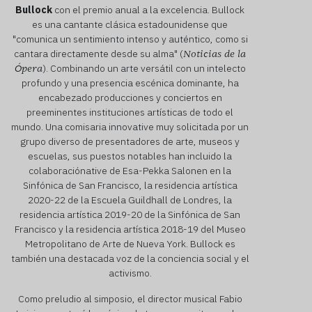
Bullock
con el premio anual a la excelencia. Bullock
es una cantante clásica estadounidense que
"comunica un sentimiento intenso y auténtico, como si
cantara directamente desde su alma" (
Noticias de la
). Combinando un arte versátil con un intelecto
Ópera
profundo y una presencia escénica dominante, ha
encabezado producciones y conciertos en
preeminentes instituciones artísticas de todo el
mundo. Una comisaria innovative muy solicitada por un
grupo diverso de presentadores de arte, museos y
escuelas, sus puestos notables han incluido la
colaboraciónative de Esa-Pekka Salonen en la
Sinfónica de San Francisco, la residencia artística
2020-22 de la Escuela Guildhall de Londres, la
residencia artística 2019-20 de la Sinfónica de San
Francisco y la residencia artística 2018-19 del Museo
Metropolitano de Arte de Nueva York. Bullock es
también una destacada voz de la conciencia social y el
activismo.
Como preludio al simposio, el director musical Fabio