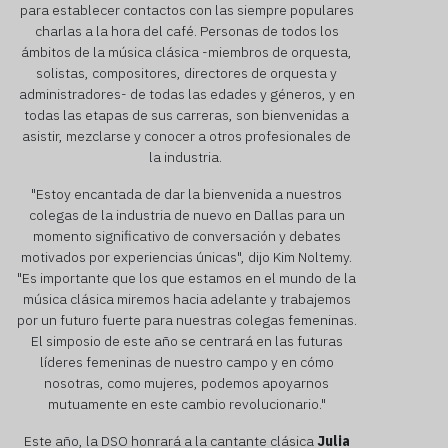
para establecer contactos con las siempre populares
charlas a la hora del café. Personas de todos los
ámbitos de la música clásica -miembros de orquesta,
solistas, compositores, directores de orquesta y
administradores- de todas las edades y géneros, y en
todas las etapas de sus carreras, son bienvenidas a
asistir, mezclarse y conocer a otros profesionales de
la industria.
"Estoy encantada de dar la bienvenida a nuestros
colegas de la industria de nuevo en Dallas para un
momento significativo de conversación y debates
motivados por experiencias únicas", dijo Kim Noltemy.
"Es importante que los que estamos en el mundo de la
música clásica miremos hacia adelante y trabajemos
por un futuro fuerte para nuestras colegas femeninas.
El simposio de este año se centrará en las futuras
líderes femeninas de nuestro campo y en cómo
nosotras, como mujeres, podemos apoyarnos
mutuamente en este cambio revolucionario."
Este año, la DSO honrará a la cantante clásica
Julia