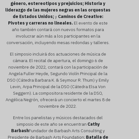
género, estereotipos y prejuicios;
Historia y
liderazgo de las mujeres negras en las orquestas
de Estados Unidos;
y
Caminos de Creative:
Pivotes y carreras no lineales.
El evento de este
año también contará con nuevos formatos para
involucrar aún más a los participantes en la
conversación, incluyendo mesas redondas y talleres.
El simposio incluirá dos actuaciones de música de
cámara. El recital de apertura, el domingo 6 de
noviembre de 2022, contará con la participación de
Angela Fuller Heyde, Segundo Violín Principal de la
DSO (Cátedra Barbara K. & Seymour R. Thum) y Emily
Levin, Arpa Principal de la DSO (Cátedra Elsa Von
Seggern). La compositora residente de la DSO,
Angélica Negrón, ofrecerá un concierto el martes 8 de
noviembre de 2022.
Entre los panelistas y músicos destacados del
simposio de este año se encuentran
Cathy
Barbash
Fundador de Barbash Arts Consulting y
Presidente de Barbash Arts Foundation;
Batalla de