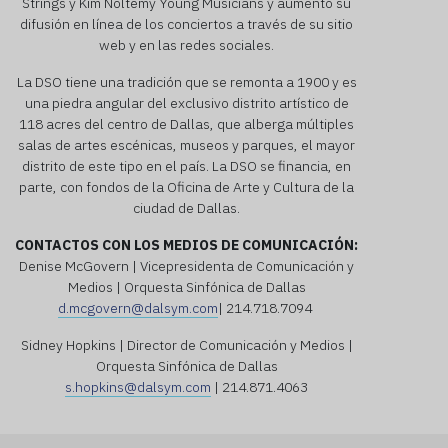
Strings y Kim Noltemy Young Musicians y aumentó su
difusión en línea de los conciertos a través de su sitio
web y en las redes sociales.
La DSO tiene una tradición que se remonta a 1900 y es
una piedra angular del exclusivo distrito artístico de
118 acres del centro de Dallas, que alberga múltiples
salas de artes escénicas, museos y parques, el mayor
distrito de este tipo en el país. La DSO se financia, en
parte, con fondos de la Oficina de Arte y Cultura de la
ciudad de Dallas.
CONTACTOS CON LOS MEDIOS DE COMUNICACIÓN:
Denise McGovern | Vicepresidenta de Comunicación y
Medios | Orquesta Sinfónica de Dallas
d.mcgovern@dalsym.com
| 214.718.7094
Sidney Hopkins | Director de Comunicación y Medios |
Orquesta Sinfónica de Dallas
s.hopkins@dalsym.com
| 214.871.4063