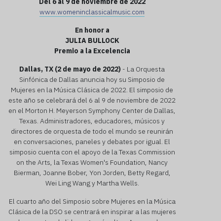
Del 6 al 9 de noviembre de 2022
www.womeninclassicalmusic.com
En honor a
JULIA BULLOCK
Premio a la Excelencia
Dallas, TX (2 de mayo de 2022)
- La Orquesta
Sinfónica de Dallas anuncia hoy su Simposio de
Mujeres en la Música Clásica de 2022. El simposio de
este año se celebrará del 6 al 9 de noviembre de 2022
en el Morton H. Meyerson Symphony Center de Dallas,
Texas. Administradores, educadores, músicos y
directores de orquesta de todo el mundo se reunirán
en conversaciones, paneles y debates por igual. El
simposio cuenta con el apoyo de la Texas Commission
on the Arts, la Texas Women's Foundation, Nancy
Bierman, Joanne Bober, Yon Jorden, Betty Regard,
Wei Ling Wang y Martha Wells.
El cuarto año del Simposio sobre Mujeres en la Música
Clásica de la DSO se centrará en inspirar a las mujeres