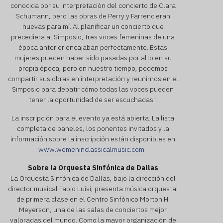
conocida por su interpretación del concierto de Clara
Schumann, pero las obras de Perry y Farrenc eran
nuevas para mí. Al planificar un concierto que
precediera al Simposio, tres voces femeninas de una
época anterior encajaban perfectamente. Estas
mujeres pueden haber sido pasadas por alto en su
propia época, pero en nuestro tiempo, podemos
compartir sus obras en interpretación y reunirnos en el
Simposio para debatir cómo todas las voces pueden
tener la oportunidad de ser escuchadas".
La inscripción para el evento ya está abierta. La lista
completa de paneles, los ponentes invitados y la
información sobre la inscripción están disponibles en
www.womeninclassicalmusic.com
.
Sobre la Orquesta Sinfónica de Dallas
La Orquesta Sinfónica de Dallas, bajo la dirección del
director musical Fabio Luisi, presenta música orquestal
de primera clase en el Centro Sinfónico Morton H.
Meyerson, una de las salas de conciertos mejor
valoradas del mundo. Como la mayor organización de