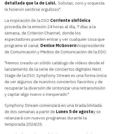
detallada que la de Luisi.
. Solistas, coro y orquesta
le hicieron sentirse orgulloso".
La inspiración de la DSO
Corriente sinfónica
procedía de la emisión 24 horas al día, 7 días a la
semana, de Criterion Channel, donde los
espectadores pueden entrar y ver cualquier cosa que
programe el canal.
Denise McGovern
Vicepresidente
de Comunicación y Medios de Comunicación de la DSO:
"Hemos creado un sólido catálogo de vídeos desde el
lanzamiento de la serie de conciertos digitales Next
Stage de la DSO. Symphony Stream es una forma única
de ver algunos de nuestros conciertos favoritos y de
recuperar la diversión de sintonizar una retransmisión
y captar algo nuevo o inesperado."
Symphony Stream comenzará en una tirada limitada
de dos semanas a partir de
Lunes 5 de agosto
y se
relanzará con nuevos programas durante la
temporada 2024/25.