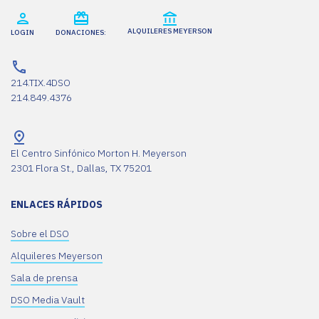
ALQUILERES MEYERSON
LOGIN
DONACIONES:
214.TIX.4DSO
214.849.4376
El Centro Sinfónico Morton H. Meyerson
2301 Flora St., Dallas, TX 75201
ENLACES RÁPIDOS
Sobre el DSO
Alquileres Meyerson
Sala de prensa
DSO Media Vault