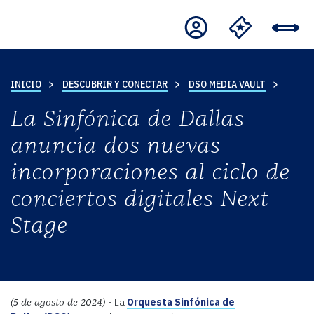
INICIO
DESCUBRIR Y CONECTAR
DSO MEDIA VAULT
La Sinfónica de Dallas
anuncia dos nuevas
incorporaciones al ciclo de
conciertos digitales Next
Stage
- La
Orquesta Sinfónica de
(5 de agosto de 2024)