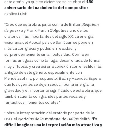
este otoño, ya que en diciembre se celebra el
150
aniversario del nacimiento del compositor
.
explica Luisi:
"Creo que esta obra, junto con la de Britten
Réquiem
y Frank Martin
es uno de los
de guerra
Gólgota
oratorios más importantes del siglo XX. La energía
visionaria del Apocalipsis de San Juan se pone en
música con gracia y poder, en realidad, y
sorprendentemente sin ampulosidad. Confía en
formas antiguas como la fuga, desarrollada de forma
muy virtuosa, y crea así una conexión con el estilo más
antiguo de este género, especialmente con
Mendelssohn y, por supuesto, Bach y Haendel. Espero
que los oyentes se dejen seducir por la energía, la
gravedad y el importante significado de esta obra, que
también cuenta con grandes partes vocales y
fantásticos momentos corales."
Sobre la interpretación del oratorio por parte de la
DSO, el
deliró: "
Es
Noticias de la mañana de Dallas
difícil imaginar una interpretación más atractiva y