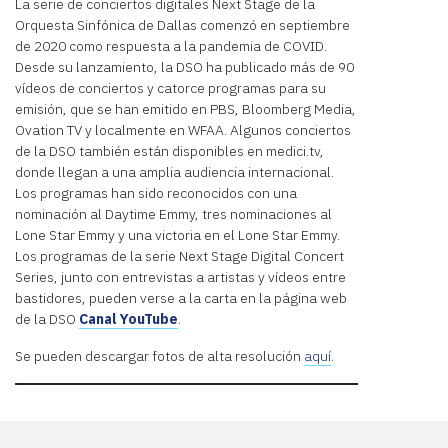
La serie de conciertos digitales Next Stage de la
Orquesta Sinfónica de Dallas comenzó en septiembre
de 2020 como respuesta a la pandemia de COVID.
Desde su lanzamiento, la DSO ha publicado más de 90
vídeos de conciertos y catorce programas para su
emisión, que se han emitido en PBS, Bloomberg Media,
Ovation TV y localmente en WFAA. Algunos conciertos
de la DSO también están disponibles en medici.tv,
donde llegan a una amplia audiencia internacional.
Los programas han sido reconocidos con una
nominación al Daytime Emmy, tres nominaciones al
Lone Star Emmy y una victoria en el Lone Star Emmy.
Los programas de la serie Next Stage Digital Concert
Series, junto con entrevistas a artistas y vídeos entre
bastidores, pueden verse a la carta en la página web
de la DSO
Canal YouTube
.
Se pueden descargar fotos de alta resolución
aquí
.