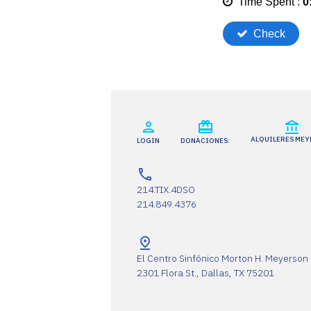
ALQUILERES ME
LOGIN
DONACIONES:
214.TIX.4DSO
214.849.4376
El Centro Sinfónico Morton H. Meyerson
2301 Flora St., Dallas, TX 75201