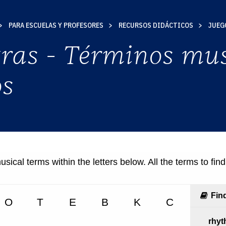
PARA ESCUELAS Y PROFESORES
RECURSOS DIDÁCTICOS
JUEG
S
tras - Términos mus
AD
os