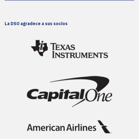
La DSO agradece a sus socios