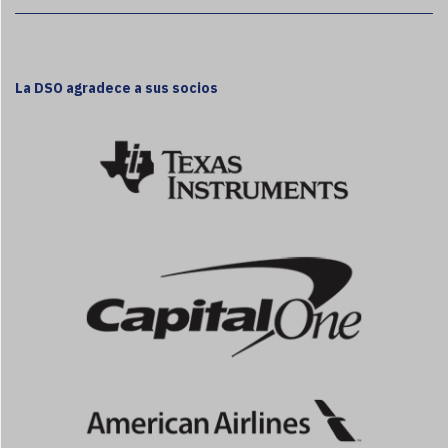
La DSO agradece a sus socios