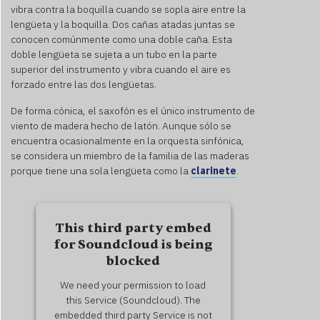
vibra contra la boquilla cuando se sopla aire entre la
lengüeta y la boquilla. Dos cañas atadas juntas se
conocen comúnmente como una doble caña. Esta
doble lengüeta se sujeta a un tubo en la parte
superior del instrumento y vibra cuando el aire es
forzado entre las dos lengüetas.
De forma cónica, el saxofón es el único instrumento de
viento de madera hecho de latón. Aunque sólo se
encuentra ocasionalmente en la orquesta sinfónica,
se considera un miembro de la familia de las maderas
porque tiene una sola lengüeta como la
clarinete
.
This third party embed
for Soundcloud is being
blocked
We need your permission to load
this Service (Soundcloud). The
embedded third party Service is not