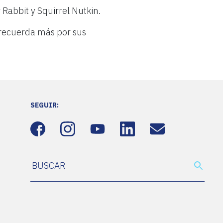
 Rabbit y Squirrel Nutkin.
 recuerda más por sus
SEGUIR: