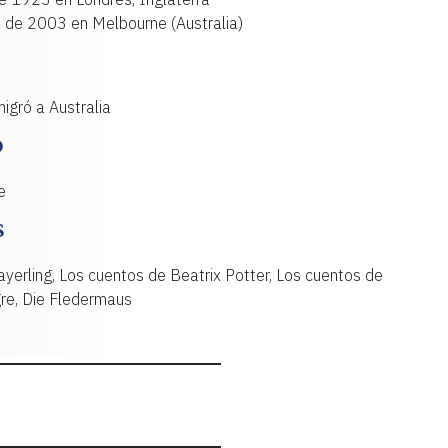
ro de 2003 en Melbourne (Australia)
migró a Australia
O
e
S
ayerling, Los cuentos de Beatrix Potter, Los cuentos de
re, Die Fledermaus