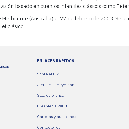
evisión basado en cuentos infantiles clásicos como Peter
 Melbourne (Australia) el 27 de febrero de 2003. Se le
et clásico.
ENLACES RÁPIDOS
YERSON
Sobre el DSO
Alquileres Meyerson
Sala de prensa
DSO Media Vault
Carreras y audiciones
Contáctenos