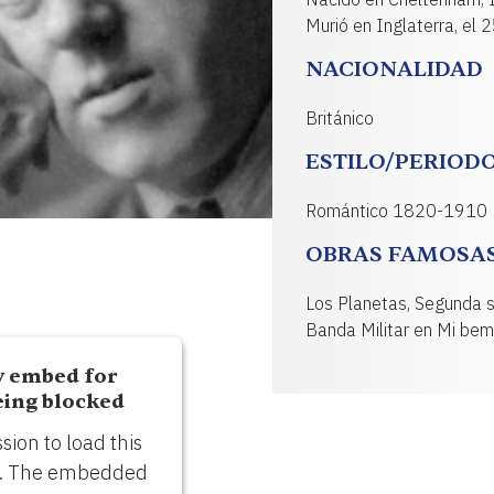
Murió en Inglaterra, el
NACIONALIDAD
Británico
ESTILO/PERIOD
Romántico 1820-1910
OBRAS FAMOSA
Los Planetas, Segunda su
Banda Militar en Mi bem
y embed for
eing blocked
ion to load this
). The embedded