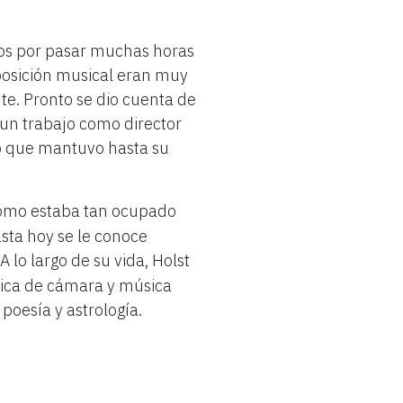
dos por pasar muchas horas
mposición musical eran muy
e. Pronto se dio cuenta de
un trabajo como director
jo que mantuvo hasta su
Como estaba tan ocupado
sta hoy se le conoce
 lo largo de su vida, Holst
sica de cámara y música
 poesía y astrología.