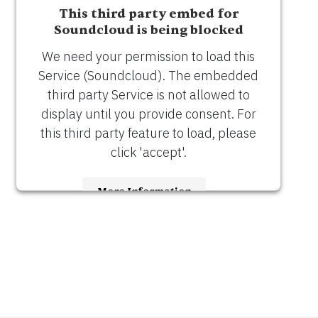
This third party embed for
Soundcloud is being blocked
We need your permission to load this
Service (Soundcloud). The embedded
third party Service is not allowed to
display until you provide consent. For
this third party feature to load, please
click 'accept'.
More Information
Accept
Usercentrics Consent
Powered by
Management Platform