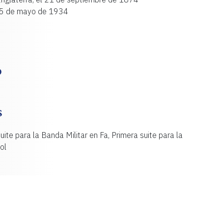
 25 de mayo de 1934
O
S
ite para la Banda Militar en Fa, Primera suite para la
ol