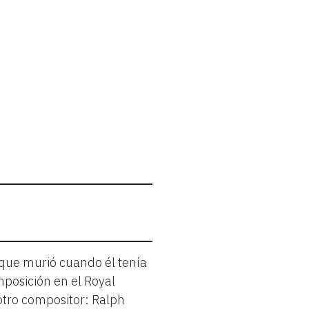
que murió cuando él tenía
mposición en el Royal
 otro compositor: Ralph