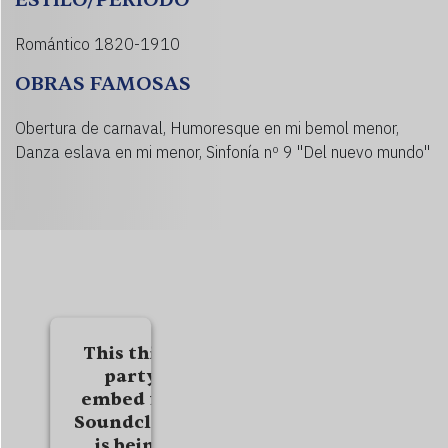
Romántico 1820-1910
OBRAS FAMOSAS
Obertura de carnaval, Humoresque en mi bemol menor,
Danza eslava en mi menor, Sinfonía nº 9 "Del nuevo mundo"
This third
party
embed for
Soundcloud
is being