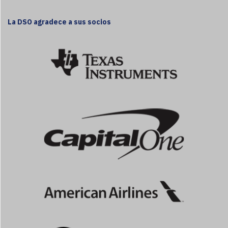
La DSO agradece a sus socios