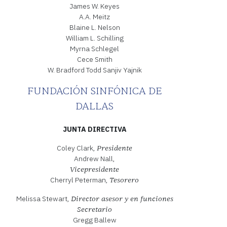
James W. Keyes
A.A. Meitz
Blaine L. Nelson
William L. Schilling
Myrna Schlegel
Cece Smith
W. Bradford Todd Sanjiv Yajnik
FUNDACIÓN SINFÓNICA DE
DALLAS
JUNTA DIRECTIVA
Coley Clark,
Presidente
Andrew Nall,
Vicepresidente
Cherryl Peterman,
Tesorero
Melissa Stewart,
Director asesor y en funciones
Secretario
Gregg Ballew