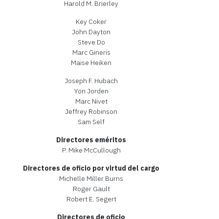
Harold M. Brierley
Key Coker
John Dayton
Steve Do
Marc Gineris
Maise Heiken
Joseph F. Hubach
Yon Jorden
Marc Nivet
Jeffrey Robinson
Sam Self
Directores eméritos
P. Mike McCullough
Directores de oficio por virtud del cargo
Michelle Miller Burns
Roger Gault
Robert E. Segert
Directores de oficio