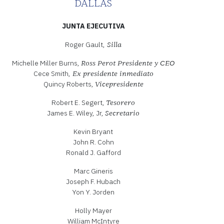
DALLAS
JUNTA EJECUTIVA
Roger Gault,
Silla
Michelle Miller Burns,
Ross Perot Presidente y CEO
Cece Smith,
Ex presidente inmediato
Quincy Roberts,
Vicepresidente
Robert E. Segert,
Tesorero
James E. Wiley, Jr,
Secretario
Kevin Bryant
John R. Cohn
Ronald J. Gafford
Marc Gineris
Joseph F. Hubach
Yon Y. Jorden
Holly Mayer
William McIntyre