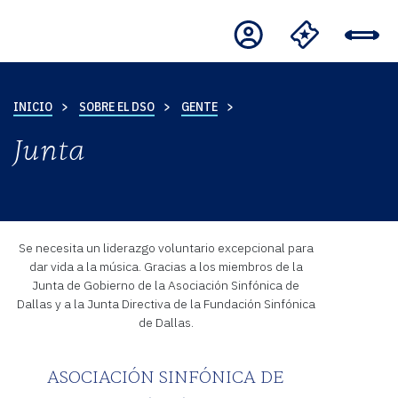
INICIO
SOBRE EL DSO
GENTE
Junta
Se necesita un liderazgo voluntario excepcional para
dar vida a la música. Gracias a los miembros de la
Junta de Gobierno de la Asociación Sinfónica de
Dallas y a la Junta Directiva de la Fundación Sinfónica
de Dallas.
ASOCIACIÓN SINFÓNICA DE