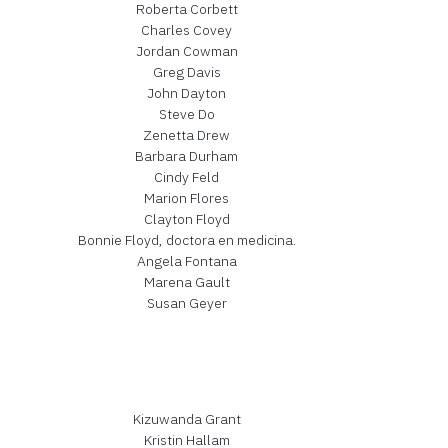
Roberta Corbett
Charles Covey
Jordan Cowman
Greg Davis
John Dayton
Steve Do
Zenetta Drew
Barbara Durham
Cindy Feld
Marion Flores
Clayton Floyd
Bonnie Floyd, doctora en medicina.
Angela Fontana
Marena Gault
Susan Geyer
Kizuwanda Grant
Kristin Hallam