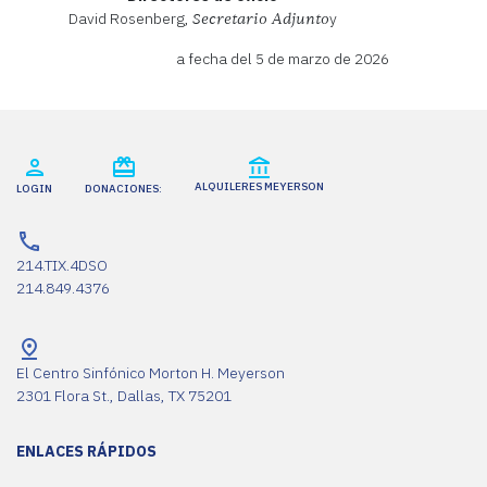
David Rosenberg,
y
Secretario Adjunto
a fecha del 5 de marzo de 2026
ALQUILERES MEYERSON
LOGIN
DONACIONES:
214.TIX.4DSO
214.849.4376
El Centro Sinfónico Morton H. Meyerson
2301 Flora St., Dallas, TX 75201
ENLACES RÁPIDOS