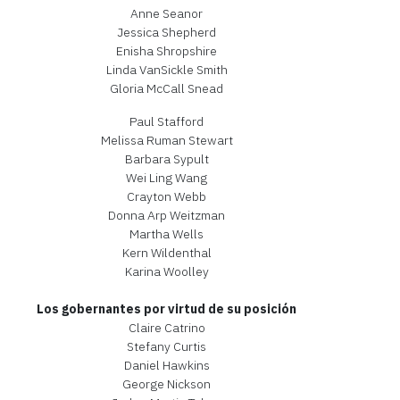
Anne Seanor
Jessica Shepherd
Enisha Shropshire
Linda VanSickle Smith
Gloria McCall Snead
Paul Stafford
Melissa Ruman Stewart
Barbara Sypult
Wei Ling Wang
Crayton Webb
Donna Arp Weitzman
Martha Wells
Kern Wildenthal
Karina Woolley
Los gobernantes por virtud de su posición
Claire Catrino
Stefany Curtis
Daniel Hawkins
George Nickson