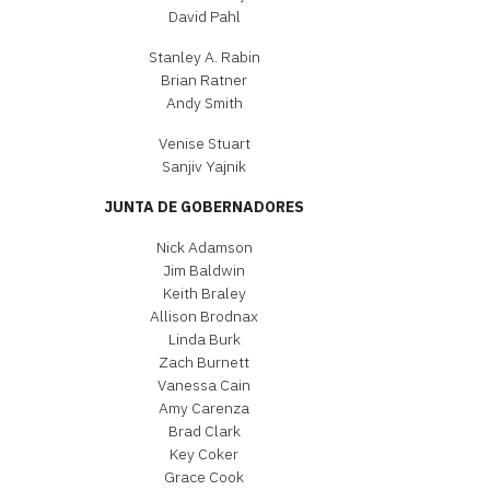
David Pahl
Stanley A. Rabin
Brian Ratner
Andy Smith
Venise Stuart
Sanjiv Yajnik
JUNTA DE GOBERNADORES
Nick Adamson
Jim Baldwin
Keith Braley
Allison Brodnax
Linda Burk
Zach Burnett
Vanessa Cain
Amy Carenza
Brad Clark
Key Coker
Grace Cook