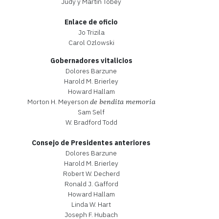
Judy y Martin Tobey
Enlace de oficio
Jo Trizila
Carol Ozlowski
Gobernadores vitalicios
Dolores Barzune
Harold M. Brierley
Howard Hallam
Morton H. Meyerson
de bendita memoria
Sam Self
W. Bradford Todd
Consejo de Presidentes anteriores
Dolores Barzune
Harold M. Brierley
Robert W. Decherd
Ronald J. Gafford
Howard Hallam
Linda W. Hart
Joseph F. Hubach