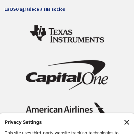
La DSO agradece a sus socios