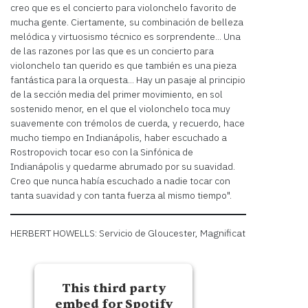
creo que es el concierto para violonchelo favorito de
Usercentrics
Powered by
mucha gente. Ciertamente, su combinación de belleza
Consent Management
melódica y virtuosismo técnico es sorprendente... Una
Platform
de las razones por las que es un concierto para
violonchelo tan querido es que también es una pieza
fantástica para la orquesta... Hay un pasaje al principio
de la sección media del primer movimiento, en sol
sostenido menor, en el que el violonchelo toca muy
suavemente con trémolos de cuerda, y recuerdo, hace
mucho tiempo en Indianápolis, haber escuchado a
Rostropovich tocar eso con la Sinfónica de
Indianápolis y quedarme abrumado por su suavidad.
Creo que nunca había escuchado a nadie tocar con
tanta suavidad y con tanta fuerza al mismo tiempo".
HERBERT HOWELLS: Servicio de Gloucester, Magnificat
This third party
embed for Spotify