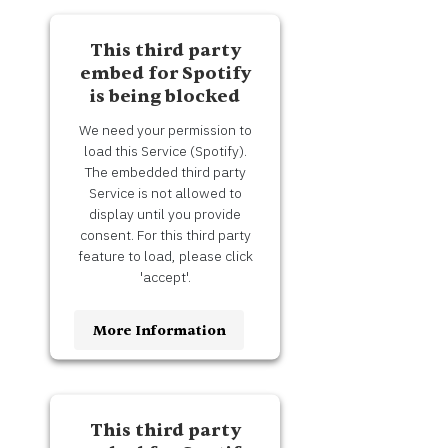
This third party
embed for Spotify
is being blocked
We need your permission to
load this Service (Spotify).
The embedded third party
Service is not allowed to
display until you provide
consent. For this third party
feature to load, please click
'accept'.
More Information
Accept
Usercentrics
Powered by
This third party
Consent Management