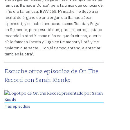
famosa, llamada 'Dórica', pero la única que conocía de
niño era la famosa, BWV 565. Mi madre me llevó a un
recital de órgano de una organista llamada Joan
Lippincott, y se había anunciado como Tocata y Fuga
en Re menor, pero resultó que, para mi horror, ¡estaba
tocando la otra! Y como niño no quería oír eso, quería
oír la famosa Tocata y Fuga en Re menor y lloré y me
tuvieron que sacar... Con el tiempo aprendí a apreciar
también la otra".
Escuche otros episodios de On The
Record con Sarah Kienle:
más episodios