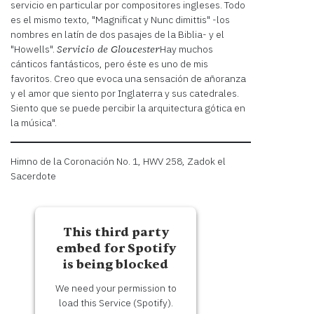
servicio en particular por compositores ingleses. Todo
es el mismo texto, "Magnificat y Nunc dimittis" -los
nombres en latín de dos pasajes de la Biblia- y el
"Howells".
Hay muchos
Servicio de Gloucester
cánticos fantásticos, pero éste es uno de mis
favoritos. Creo que evoca una sensación de añoranza
y el amor que siento por Inglaterra y sus catedrales.
Siento que se puede percibir la arquitectura gótica en
la música".
Himno de la Coronación No. 1, HWV 258, Zadok el
Sacerdote
This third party
embed for Spotify
is being blocked
We need your permission to
load this Service (Spotify).