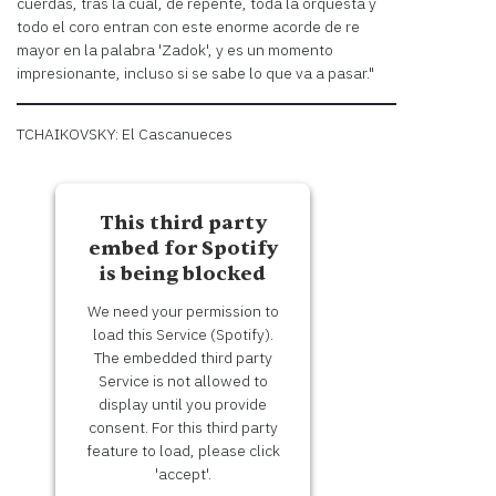
cuerdas, tras la cual, de repente, toda la orquesta y
todo el coro entran con este enorme acorde de re
mayor en la palabra 'Zadok', y es un momento
impresionante, incluso si se sabe lo que va a pasar."
TCHAIKOVSKY: El Cascanueces
This third party
embed for Spotify
is being blocked
We need your permission to
load this Service (Spotify).
The embedded third party
Service is not allowed to
display until you provide
consent. For this third party
feature to load, please click
'accept'.