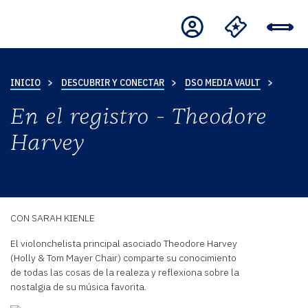
INICIO
DESCUBRIR Y CONECTAR
DSO MEDIA VAULT
En el registro - Theodore
Harvey
CON SARAH KIENLE
El violonchelista principal asociado Theodore Harvey
(Holly & Tom Mayer Chair) comparte su conocimiento
de todas las cosas de la realeza y reflexiona sobre la
nostalgia de su música favorita.